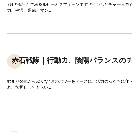
7月の誕生石であるルビーとスフェーンでデザインしたチャームで
力、停滞、退屈、マン...
赤石戦隊｜行動力、陰陽バランスの
始まりの氣たっぷりな4月のパワーをベースに、活力の石たちに守
れ、後押ししてもらい...