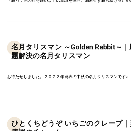
「勝って兜の緒を締めよ」の意識を保ち、油断せず勝ち続けるため
名月タリスマン ～Golden Rabbit
題解決の名月タリスマン
お待たせしました。２０２３年発表の中秋の名月タリスマンです♪
ひとくちどうぞ いちごのクレープ｜