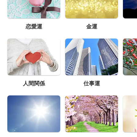
恋愛運
金運
人間関係
仕事運