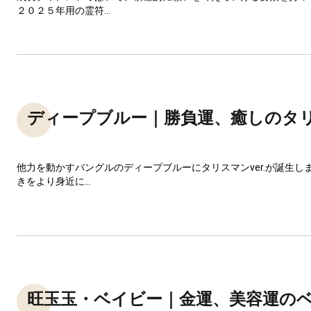
２０２５年用の霊符...
ディープブルー｜勝負運、癒しのタ
他力を動かすバングルのディープブルーにタリスマンver.が誕生し
きをより身近に...
旺玉玉・ベイビー｜金運、美容運の