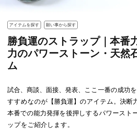
アイテムを探す
願い事から探す
勝負運のストラップ｜本番
力のパワーストーン・天然
ム
試合、商談、面接、発表、ここ一番の成功
すすめなのが【勝負運】のアイテム。決断
本番での能力発揮を後押しするパワースト
ップをご紹介します。