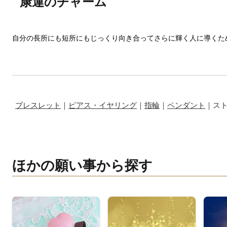
康運のチャーム
自分の長所にも短所にもじっくり向き合ってさらに輝く人に導くた
ブレスレット
｜
ピアス・イヤリング
｜
指輪
｜
ペンダント
｜ス
ほかの願い事から探す