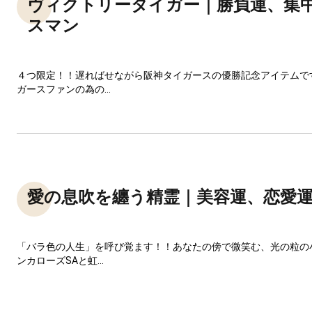
ヴィクトリータイガー｜勝負運、集
スマン
４つ限定！！遅ればせながら阪神タイガースの優勝記念アイテムで
ガースファンの為の...
愛の息吹を纏う精霊｜美容運、恋愛
「バラ色の人生」を呼び覚ます！！あなたの傍で微笑む、光の粒の
ンカローズSAと虹...