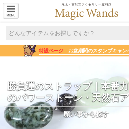
MENU
特設ページ
お盆期間のスタンプキャン
勝負運のストラップ｜本番力
のパワーストーン・天然石
願い事から探す