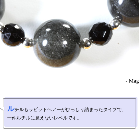
ル
チルもラビットヘアーがびっしり詰まったタイプで、
