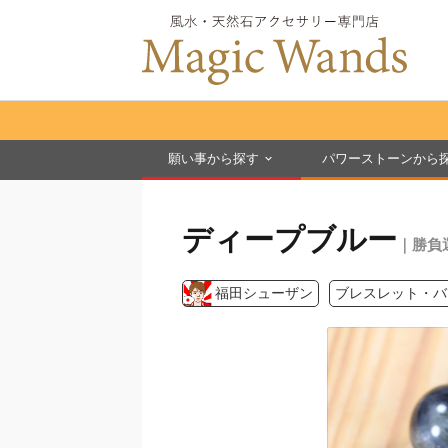
願い事から探す
パワーストーンから
ディープブルー
｜勝負
福田シューザン
ブレスレット・バ