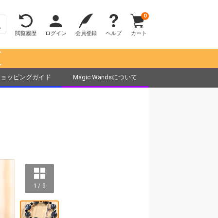
0
閲覧履歴
ログイン
会員登録
ヘルプ
カート
！
ショッピングガイド
Magic Wandsについて
1 / 9