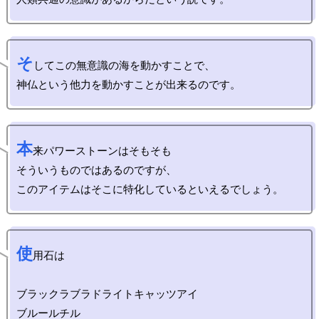
そ
してこの無意識の海を動かすことで、

本
来パワーストーンはそもそも

そういうものではあるのですが、

使
用石は

ブラックラブラドライトキャッツアイ

ブルールチル
