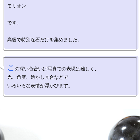
モリオン

です。

こ
の深い色合いは写真での表現は難しく、

光、角度、透かし具合などで
