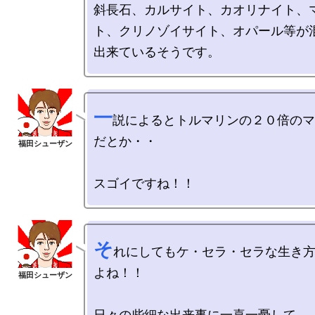
斜長石、カルサイト、カオリナイト、
ト、クリノゾイサイト、オパール等が
一
説によるとトルマリンの２０倍のマ
だとか・・

そ
れにしてもケ・セラ・セラな生き
よね！！

日々の些細な出来事に一喜一憂して、
