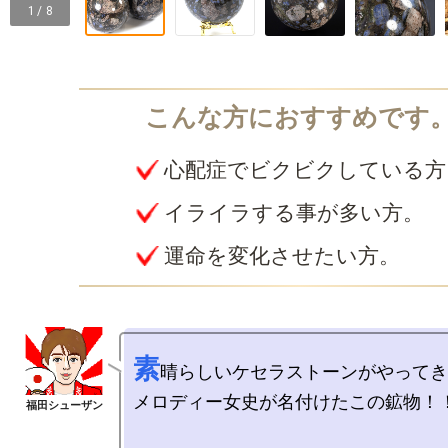
1 / 8
心配症でビクビクしている方
イライラする事が多い方。
運命を変化させたい方。
素
晴らしいケセラストーンがやってき
メロディー女史が名付けたこの鉱物！！