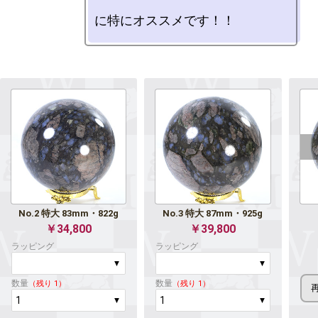
No.2 特大 83mm・822g
No.3 特大 87mm・925g
￥34,800
￥39,800
ラッピング
ラッピング
数量
数量
（残り 1）
（残り 1）