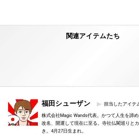
福田シューザン
担当したアイテ
株式会社Magic Wands代表。かつて人生を
改名、開運して現在に至る。寺社仏閣巡りと
き。4月27日生まれ。