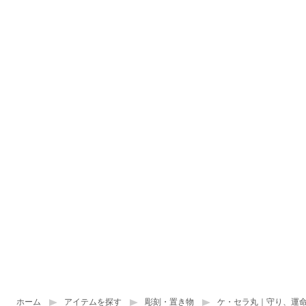
ホーム
アイテムを探す
彫刻・置き物
ケ・セラ丸｜守り、運