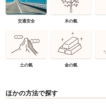
交通安全
木の氣
土の氣
金の氣
ほかの方法で探す