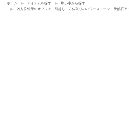
ホーム
アイテムを探す
願い事から探す
凶方位対策のオブジェ｜引越し・方位取りのパワーストーン・天然石ア