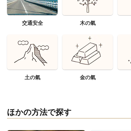
交通安全
木の氣
土の氣
金の氣
ほかの方法で探す