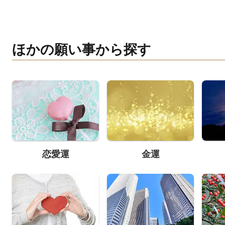
ほかの願い事から探す
恋愛運
金運