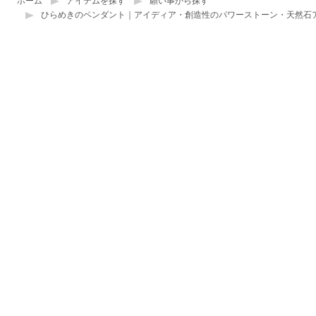
ホーム
アイテムを探す
願い事から探す
ひらめきのペンダント｜アイディア・創造性のパワーストーン・天然石