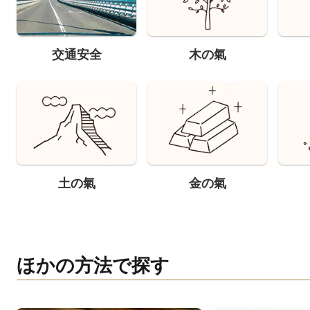
交通安全
木の氣
土の氣
金の氣
ほかの方法で探す