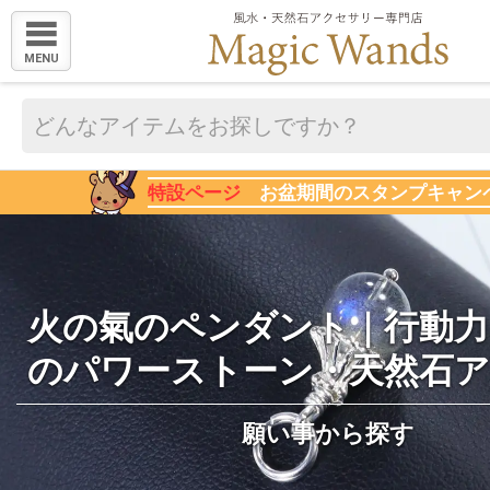
MENU
特設ページ
お盆期間のスタンプキャン
火の氣のペンダント｜行動力
のパワーストーン・天然石
願い事から探す