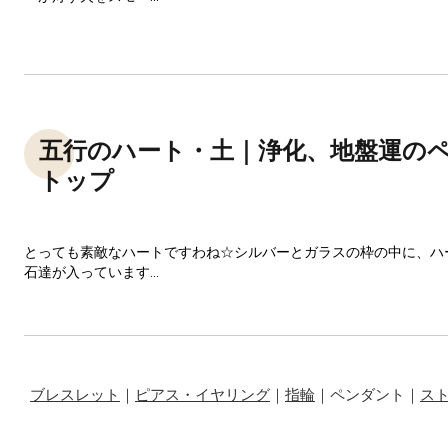
五行のハート・土｜浄化、地盤運の
トップ
とっても素敵なハートですわね☆シルバーとガラスの枠の中に、ハ
石達が入っています...
ブレスレット
｜
ピアス・イヤリング
｜
指輪
｜ペンダント｜
ス