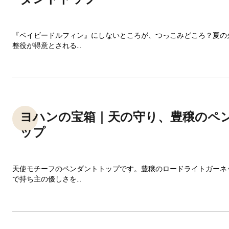
『ベイビードルフィン』にしないところが、つっこみどころ？夏の
整役が得意とされる...
ヨハンの宝箱｜天の守り、豊穣のペ
ップ
天使モチーフのペンダントトップです。豊穣のロードライトガーネ
で持ち主の優しさを...