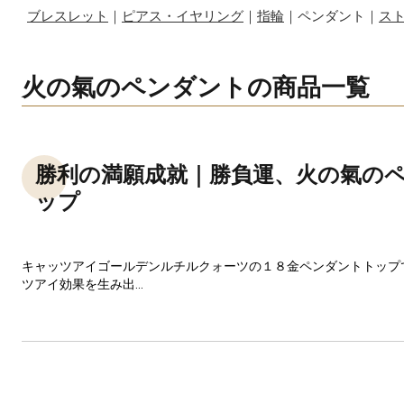
ブレスレット
｜
ピアス・イヤリング
｜
指輪
｜ペンダント｜
ス
火の氣のペンダントの商品一覧
勝利の満願成就｜勝負運、火の氣の
ップ
キャッツアイゴールデンルチルクォーツの１８金ペンダントトップ
ツアイ効果を生み出...