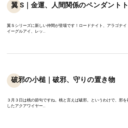
翼 S｜金運、人間関係のペンダント
翼Ｓシリーズに新しい仲間が登場です！ロードナイト、アラゴナイ
イーグルアイ、レッ...
破邪の小槌｜破邪、守りの置き物
３月３日は桃の節句ですね。桃と言えば破邪。というわけで、邪を
したアクアワイヤー...