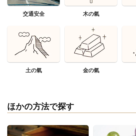
交通安全
木の氣
土の氣
金の氣
ほかの方法で探す