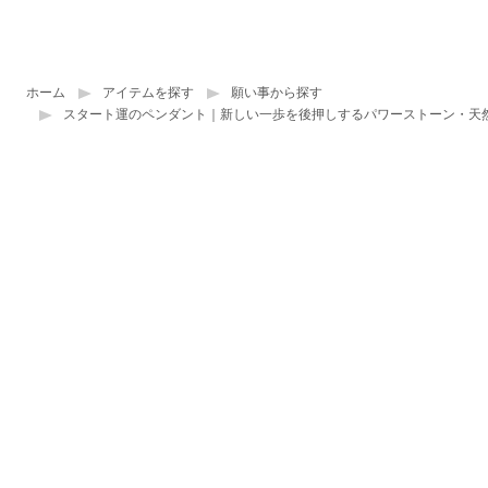
ホーム
アイテムを探す
願い事から探す
スタート運のペンダント｜新しい一歩を後押しするパワーストーン・天