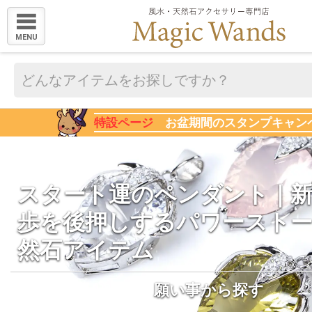
MENU
特設ページ
お盆期間のスタンプキャン
スタート運のペンダント｜
歩を後押しするパワースト
然石アイテム
願い事から探す