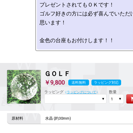
プレゼントされてもＯＫです！

ゴルフ好きの方には必ず喜んでいただ
思います！

ＧＯＬＦ
￥9,800
送料無料
ラッピング対応
ラッピング
数量
（
ラッピングについて
）
水晶 (約30mm)