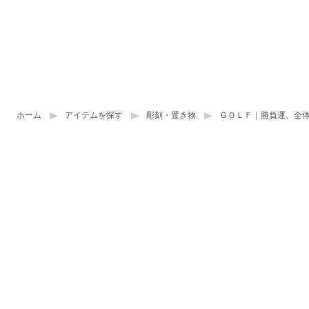
ホーム
アイテムを探す
彫刻・置き物
ＧＯＬＦ｜勝負運、全