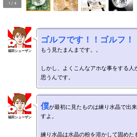
1 / 4
ゴルフです！！ゴルフ！
もう見たまんまです。。

しかし、よくこんなアホな事をする人
僕
が最初に見たものは練り水晶で出来
すよ。

練り水晶は水晶の粉を溶かして固めたも