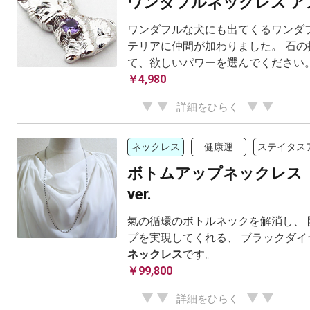
ワンダフルネックレス ア
ワンダフルな犬にも出てくるワンダフ
テリアに仲間が加わりました。 石の
て、欲しいパワーを選んでください
￥4,980
詳細をひらく
ネックレス
健康運
ステイタス
ボトムアップネックレス
ver.
氣の循環のボトルネックを解消し、 
プを実現してくれる、 ブラックダイ
ネックレス
です。
￥99,800
詳細をひらく