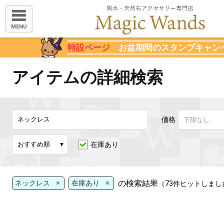
MENU
特設ページ
お盆期間のスタンプキャン
アイテムの詳細検索
価格
在庫あり
×
×
の検索結果
ネックレス
在庫あり
（73件ヒットしまし