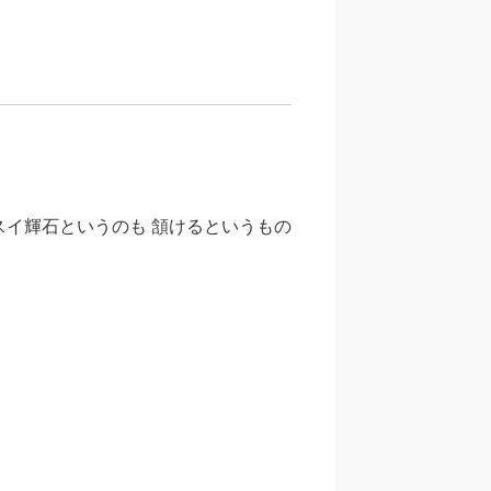
スイ輝石というのも 頷けるというもの