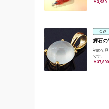
￥3,980
金運
輝石の
初めて見
です。
￥37,800