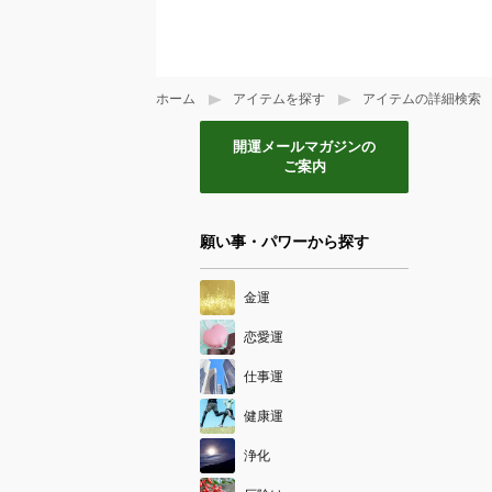
ホーム
アイテムを探す
アイテムの詳細検索
開運メールマガジンの
ご案内
願い事・パワーから探す
金運
恋愛運
仕事運
健康運
浄化