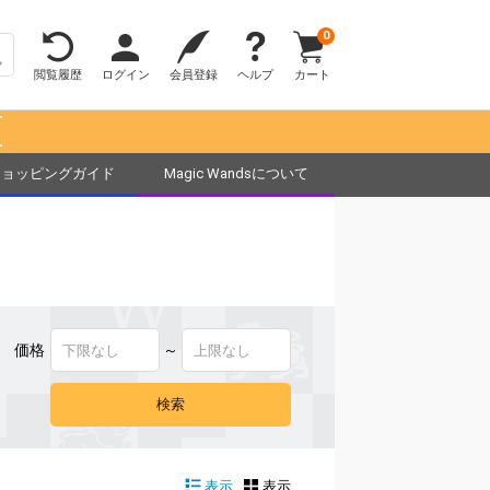
0
閲覧履歴
ログイン
会員登録
ヘルプ
カート
！
ショッピングガイド
Magic Wandsについて
価格
～
表示
表示