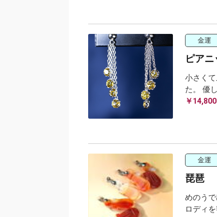
金運
ピアニ
小さくて
た。 優
￥14,800
金運
琵琶
めのうで
ロディを