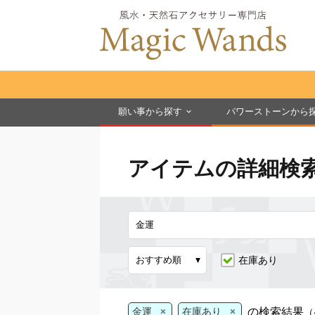
願い事から探す
パワーストーンから
アイテムの詳細検
在庫あり
×
×
の検索結果
金運
在庫あり
（