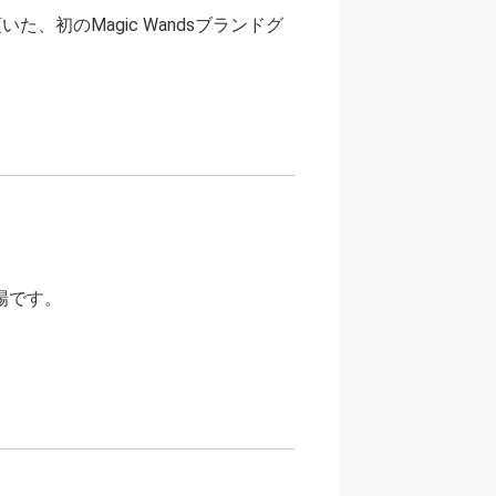
た、初のMagic Wandsブランドグ
登場です。