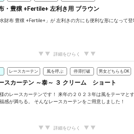
・豊穣 +Fertile+ 左利き用 ブラウン
水財布 豊穣 +Fertile+」が 左利きの方にも便利な形になって
詳細をひらく
レースカーテン
風を呼ぶ
停滞打破
男女どちらもOK
ースカーテン ～泰～ ３ クリーム ショート
様のレースカーテンです！ 来年の２０２３年は風をテーマとす
福感が満ちる。 そんなレースカーテンをご用意しました！
詳細をひらく