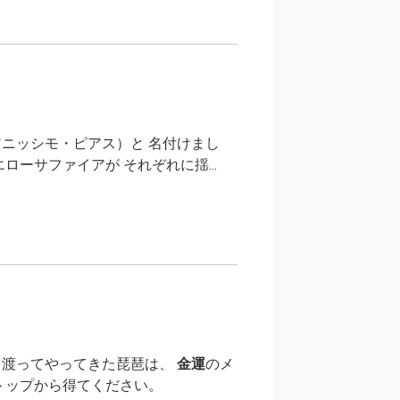
）
ニッシモ・ピアス）と 名付けまし
ーサファイアが それぞれに揺...
を渡ってやってきた琵琶は、
金運
のメ
トップから得てください。