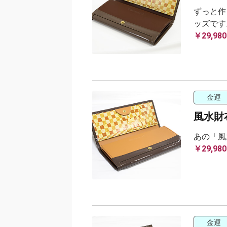
ずっと作
ッズです
￥29,980
金運
風水財布
あの「風
￥29,980
金運