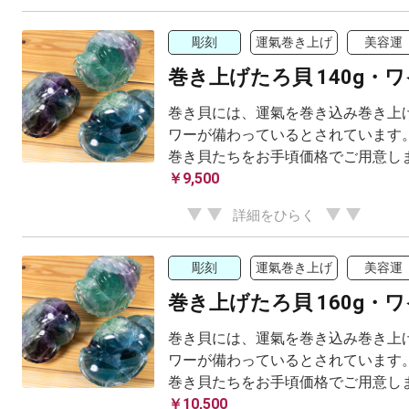
彫刻
運氣巻き上げ
美容運
巻き上げたろ貝 140g・
巻き貝には、運氣を巻き込み巻き上げ
ワーが備わっているとされています。
巻き貝たちをお手頃価格でご用意し
￥9,500
詳細をひらく
彫刻
運氣巻き上げ
美容運
巻き上げたろ貝 160g・
巻き貝には、運氣を巻き込み巻き上げ
ワーが備わっているとされています。
巻き貝たちをお手頃価格でご用意し
￥10,500