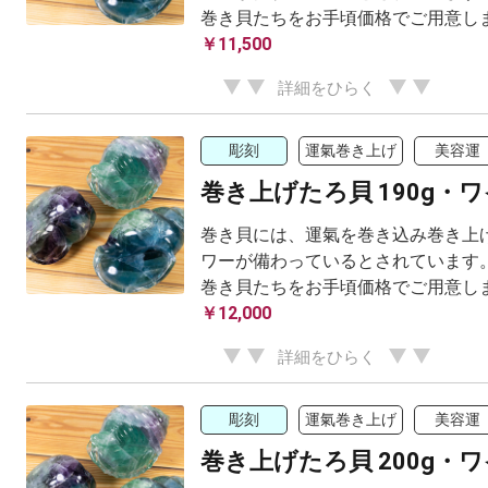
巻き貝たちをお手頃価格でご用意し
￥11,500
詳細をひらく
彫刻
運氣巻き上げ
美容運
巻き上げたろ貝 190g・
巻き貝には、運氣を巻き込み巻き上げ
ワーが備わっているとされています。
巻き貝たちをお手頃価格でご用意し
￥12,000
詳細をひらく
彫刻
運氣巻き上げ
美容運
巻き上げたろ貝 200g・