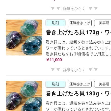
詳細をひらく
彫刻
運氣巻き上げ
美容運
巻き上げたろ貝 170g・
巻き貝には、運氣を巻き込み巻き上げ
ワーが備わっているとされています。
巻き貝たちをお手頃価格でご用意し
￥11,000
詳細をひらく
彫刻
運氣巻き上げ
美容運
巻き上げたろ貝 180g・
巻き貝には、運氣を巻き込み巻き上げ
ワーが備わっているとされています。