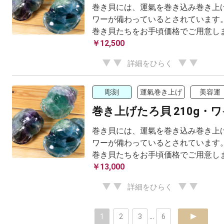
巻き貝には、運氣を巻き込み巻き上げ
ワーが備わっているとされています。
巻き貝たちをお手頃価格でご用意し
￥12,500
詳細をひらく
彫刻
運氣巻き上げ
美容運
巻き上げたろ貝 210g・
巻き貝には、運氣を巻き込み巻き上げ
ワーが備わっているとされています。
巻き貝たちをお手頃価格でご用意し
￥13,000
詳細をひらく
1
2
3
...
6
next