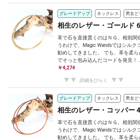
グレードアップ
ネックレス
男女ど
相生のレザー・ゴールド 6
革で石を直接貫くのはＮＧ。相剋関係
うわけで、Magic Wandsではシル
勧めしてきました。 でも、革を柔ら
でそっと包み込んだコードを発見！ こ.
￥4,274
詳細をひらく
グレードアップ
ネックレス
男女ど
相生のレザー・コッパー 4
革で石を直接貫くのはＮＧ。相剋関係
うわけで、Magic Wandsではシル
勧めしてきました。 でも、革を柔ら