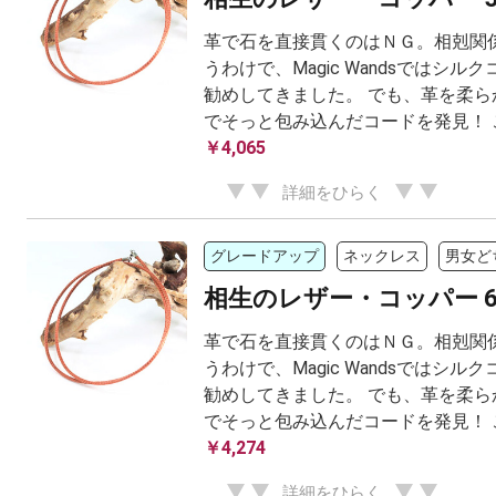
革で石を直接貫くのはＮＧ。相剋関係
うわけで、Magic Wandsではシル
勧めしてきました。 でも、革を柔ら
でそっと包み込んだコードを発見！ こ.
￥4,065
詳細をひらく
グレードアップ
ネックレス
男女ど
相生のレザー・コッパー 6
革で石を直接貫くのはＮＧ。相剋関係
うわけで、Magic Wandsではシル
勧めしてきました。 でも、革を柔ら
でそっと包み込んだコードを発見！ こ.
￥4,274
詳細をひらく