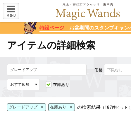
MENU
特設ページ
お盆期間のスタンプキャン
アイテムの詳細検索
価格
在庫あり
×
×
の検索結果
グレードアップ
在庫あり
（187件ヒット