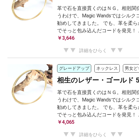
革で石を直接貫くのはＮＧ。相剋関係
うわけで、Magic Wandsではシル
勧めしてきました。 でも、革を柔ら
でそっと包み込んだコードを発見！ こ.
￥3,646
詳細をひらく
グレードアップ
ネックレス
男女ど
相生のレザー・ゴールド 5
革で石を直接貫くのはＮＧ。相剋関係
うわけで、Magic Wandsではシル
勧めしてきました。 でも、革を柔ら
でそっと包み込んだコードを発見！ こ.
￥4,065
詳細をひらく