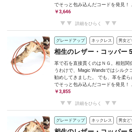
でそっと包み込んだコードを発見！ こ.
￥3,646
詳細をひらく
グレードアップ
ネックレス
男女ど
相生のレザー・コッパー 5
革で石を直接貫くのはＮＧ。相剋関係
うわけで、Magic Wandsではシル
勧めしてきました。 でも、革を柔ら
でそっと包み込んだコードを発見！ こ.
￥3,855
詳細をひらく
グレードアップ
ネックレス
男女ど
相生のレザー・コッパー 5