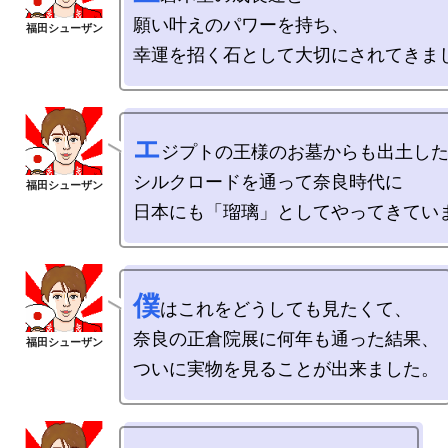
願い叶えのパワーを持ち、

エ
ジプトの王様のお墓からも出土した
シルクロードを通って奈良時代に

僕
はこれをどうしても見たくて、

奈良の正倉院展に何年も通った結果、
