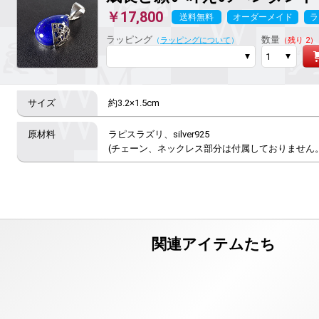
￥17,800
送料無料
オーダーメイド
ラ
ラッピング
数量
（
ラッピングについて
）
（残り 2）
約3.2×1.5cm
ラピスラズリ、silver925

(チェーン、ネックレス部分は付属しておりません。