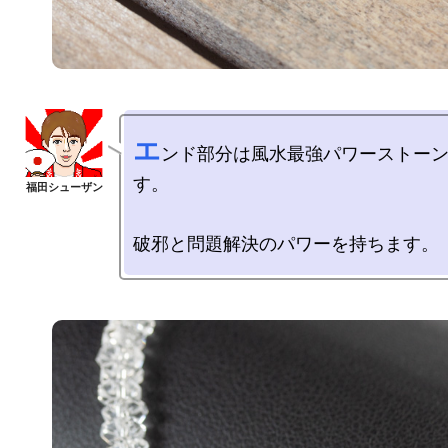
エ
ンド部分は風水最強パワーストー
す。
