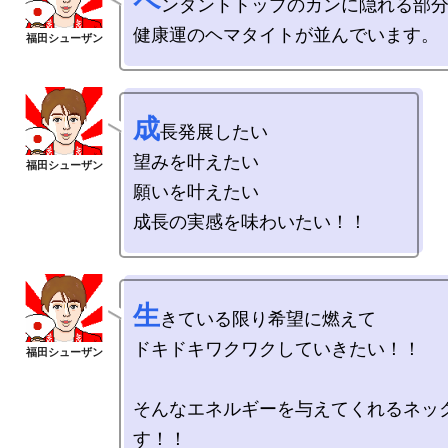
ペ
ンダントトップのカンに隠れる部分
成
長発展したい

望みを叶えたい　

願いを叶えたい

生
きている限り希望に燃えて

ドキドキワクワクしていきたい！！

そんなエネルギーを与えてくれるネッ