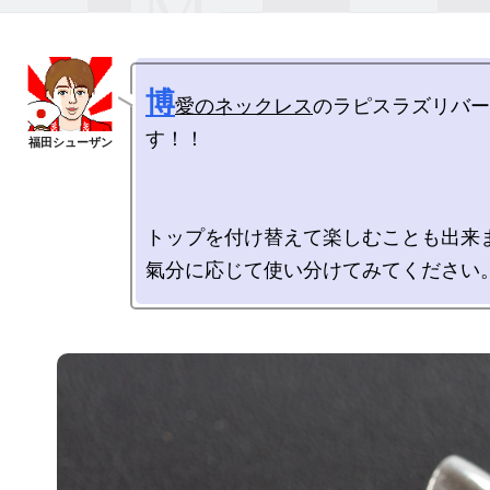
博
愛のネックレス
のラピスラズリバー
す！！

トップを付け替えて楽しむことも出来ま