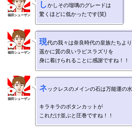
し
かしその瑠璃のグレードは

現
代の我々は奈良時代の皇族たちより
遥かに質の良いラピスラズリを

ネ
ックレスのメインの石は万能運の水
キラキラのボタンカットが
