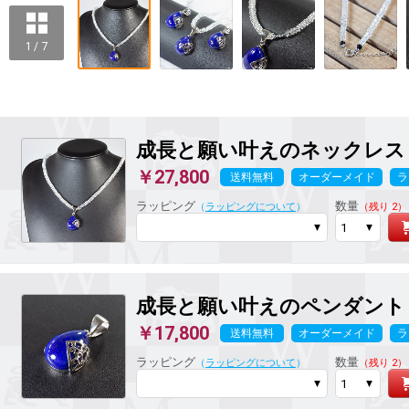
1 / 7
成長と願い叶えのネックレス
￥27,800
送料無料
オーダーメイド
ラ
ラッピング
数量
（
ラッピングについて
）
（残り 2）
成長と願い叶えのペンダント
￥17,800
送料無料
オーダーメイド
ラ
ラッピング
数量
（
ラッピングについて
）
（残り 2）