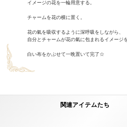
イメージの花を一輪用意する。

チャームを花の横に置く。

花の氣を吸収するように深呼吸をしながら、

自分とチャームが花の氣に包まれるイメージを