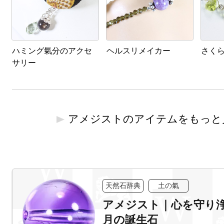
ハミング氣分のアクセ
ヘルスリメイカー
さく
サリー
アメジストのアイテムをもっと
天然石辞典
土の氣
アメジスト｜心を守り浄
月の誕生石