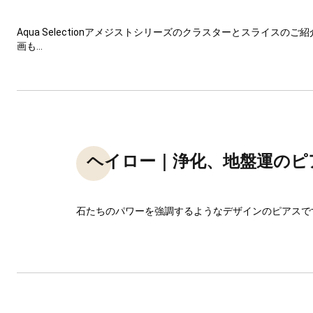
Aqua Selectionアメジストシリーズのクラスターとスライスの
画も...
ヘイロー｜浄化、地盤運のピ
石たちのパワーを強調するようなデザインのピアスで