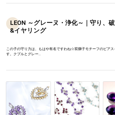
LEON ～グレーヌ・浄化～｜守り、
&イヤリング
この子の守り力は、もはや有名ですわね☆双獅子モチーフのピアス
す。クプルとグレー...