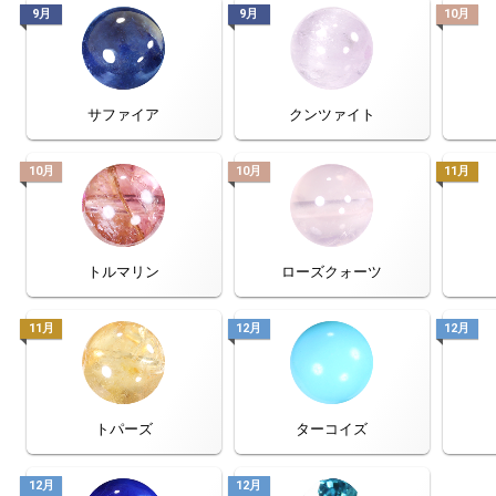
9月
9月
10月
サファイア
クンツァイト
10月
10月
11月
トルマリン
ローズクォーツ
11月
12月
12月
トパーズ
ターコイズ
12月
12月