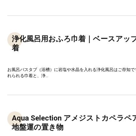
浄化風呂用おふろ巾着｜ベースアッ
着
お風呂バスタブ（浴槽）に岩塩や水晶を入れる浄化風呂はご存知で
れられる巾着と、浄...
Aqua Selection アメジストカペ
地盤運の置き物