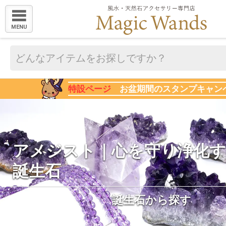
MENU
特設ページ
お盆期間のスタンプキャン
アメジスト｜心を守り浄化す
誕生石
誕生石から探す