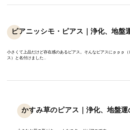
ピアニッシモ・ピアス｜浄化、地盤
小さくて上品だけど存在感のあるピアス。そんなピアスにｐｐｐ（
ス）と名付けました...
かすみ草のピアス｜浄化、地盤運