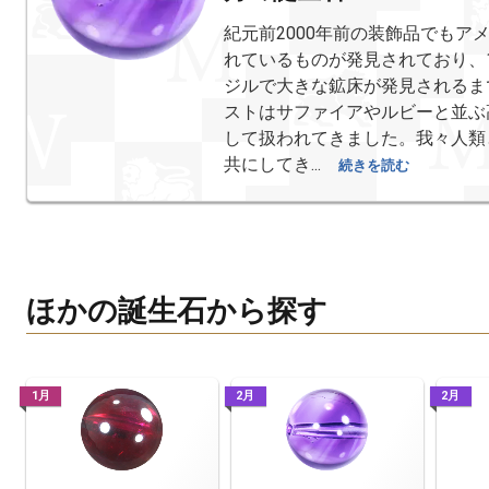
紀元前2000年前の装飾品でもア
れているものが発見されており、
ジルで大きな鉱床が発見されるま
ストはサファイアやルビーと並ぶ
して扱われてきました。我々人類
共にしてき...
続きを読む
ほかの誕生石から探す
1月
2月
2月