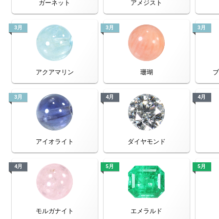
ガーネット
アメジスト
3月
3月
3月
アクアマリン
珊瑚
3月
4月
4月
アイオライト
ダイヤモンド
4月
5月
5月
モルガナイト
エメラルド