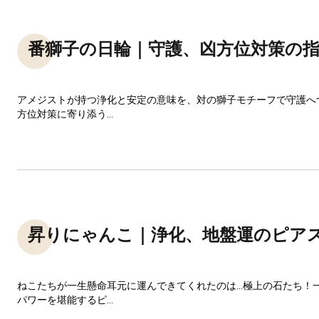
番獅子の日輪｜守護、凶方位対策の
アメジストが持つ浄化と安定の意味を、対の獅子モチーフで守護へ
方位対策に寄り添う...
昇りにゃんこ｜浄化、地盤運のピア
ねこたちが一生懸命耳元に運んできてくれたのは…極上の石たち！
パワーを堪能するピ...