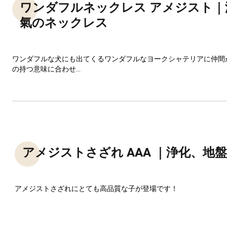
ワンダフルネックレス アメジスト｜
氣のネックレス
ワンダフルな犬にも出てくるワンダフルなヨークシャテリアに仲間
の持つ意味に合わせ...
アメジストさざれ AAA ｜浄化、地
アメジストさざれにとても高品質な子が登場です！