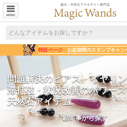
MENU
特設ページ
お盆期間のスタンプキャン
問題解決のピアス・イヤリン
滞打破・状況改善のパワース
天然石アイテム
願い事から探す