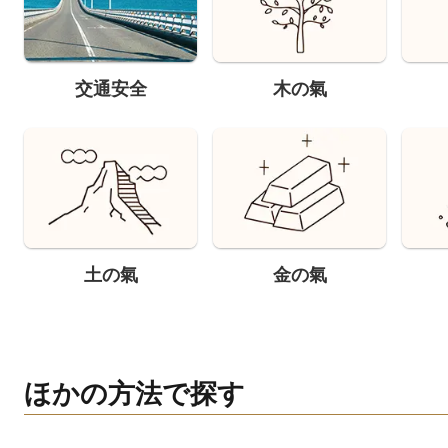
交通安全
木の氣
土の氣
金の氣
ほかの方法で探す