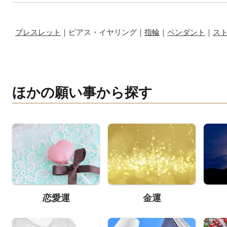
ブレスレット
｜ピアス・イヤリング｜
指輪
｜
ペンダント
｜
ス
ほかの願い事から探す
恋愛運
金運