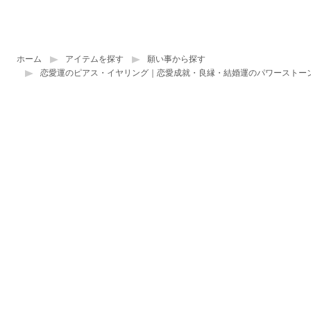
ホーム
アイテムを探す
願い事から探す
恋愛運のピアス・イヤリング｜恋愛成就・良縁・結婚運のパワーストー