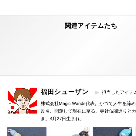
福田シューザン
担当したアイテ
株式会社Magic Wands代表。かつて人生を
改名、開運して現在に至る。寺社仏閣巡りと
き。4月27日生まれ。