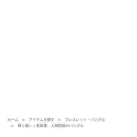
ホーム
アイテムを探す
ブレスレット・バングル
輝く願い｜美容運、人間関係のバングル