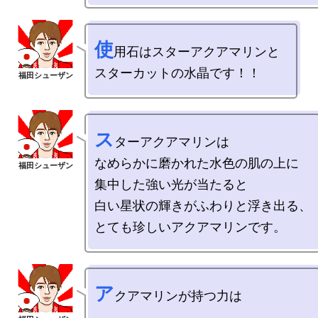
使
用石はスターアクアマリンと

ス
ターアクアマリンは

なめらかに磨かれた水色の肌の上に

集中した強い光が当たると

白い星状の輝きがふわりと浮き出る、

ア
クアマリンが持つ力は
