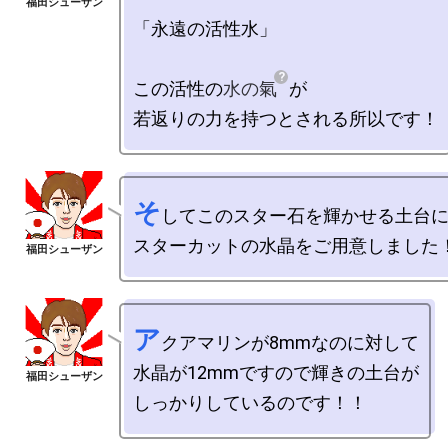
「永遠の活性水」

この活性の
水の氣
が

そ
してこのスター石を輝かせる土台に
ア
クアマリンが8mmなのに対して

水晶が12mmですので輝きの土台が
