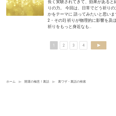
長く実験されてきて、効果があると
りの力。 今回は、日常でどう祈りの
かをテーマに 語ってみたいと思います
2・その3) 祈りが物理的に影響を及
祈りをもっと身近なも...
1
2
3
4
next
ホーム
開運の極意！裏話
裏ワザ・裏話の検索