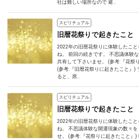
社は難しい場所なので 避...
スピリチュアル
旧暦花祭りで起きたこと
2022年の旧暦花祭りに体験したこと
ね。 前回の続きです。 不思議体験
共有して下さいませ。 (参考:『花祭
(参考:『旧暦花祭りに起きたこと』)
ると、席...
スピリチュアル
旧暦花祭りで起きたこと
2022年の旧暦花祭りに体験したこと
ね。 不思議体験な開運現象の数々を
せ。 (参考:『花祭りに起きたこと』)