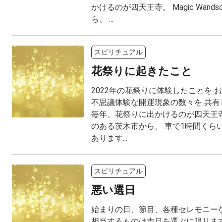
かけるのが四天王寺。 Magic Wan
ら、 ...
スピリチュアル
花祭りに起きたこと
2022年の花祭りに体験したことを 
不思議体験な開運現象の数々を 共有
毎年、花祭りに出かけるのが四天王寺。 M
のある茨木市から、 車で1時間くら
あります...
スピリチュアル
悪い選日
始まりの日、節目、各種セレモニーな
相当するものは吉日を選ぶに限ります