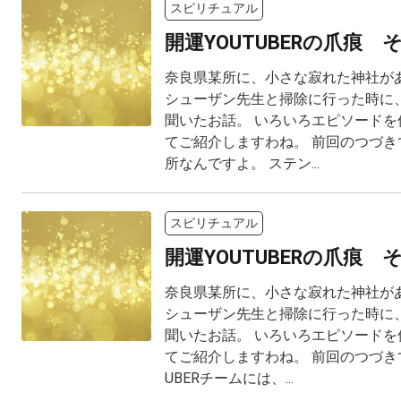
スピリチュアル
開運YOUTUBERの爪痕 
奈良県某所に、小さな寂れた神社があ
シューザン先生と掃除に行った時に、
聞いたお話。 いろいろエピソードを
てご紹介しますわね。 前回のつづき
所なんですよ。 ステン...
スピリチュアル
開運YOUTUBERの爪痕 
奈良県某所に、小さな寂れた神社があ
シューザン先生と掃除に行った時に、
聞いたお話。 いろいろエピソードを
てご紹介しますわね。 前回のつづきで
UBERチームには、...