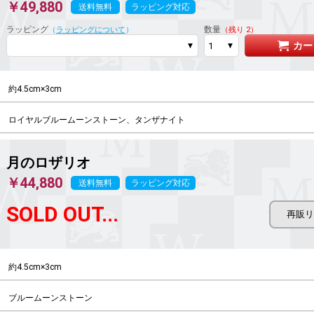
￥49,880
送料無料
ラッピング対応
ラッピング
数量
（
ラッピングについて
）
（残り 2）
カー
約4.5cm×3cm
ロイヤルブルームーンストーン、タンザナイト
月のロザリオ
￥44,880
送料無料
ラッピング対応
SOLD OUT...
約4.5cm×3cm
ブルームーンストーン