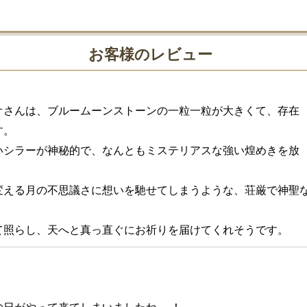
お客様のレビュー
オさんは、ブルームーンストーンの一粒一粒が大きくて、存在
。

いシラーが神秘的で、なんともミステリアスな強い煌めきを放


変える月の不思議さに想いを馳せてしまうような、荘厳で神聖
て照らし、天へと真っ直ぐにお祈りを届けてくれそうです。

