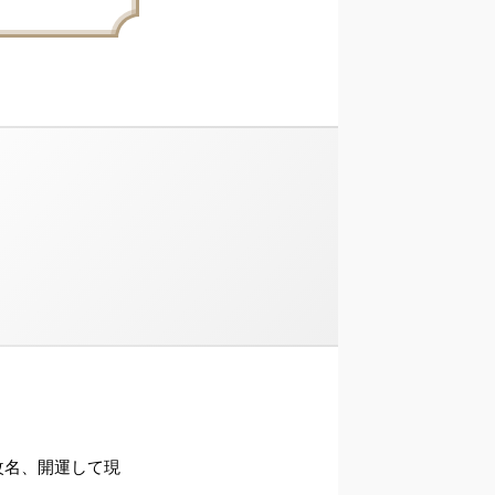
ら改名、開運して現