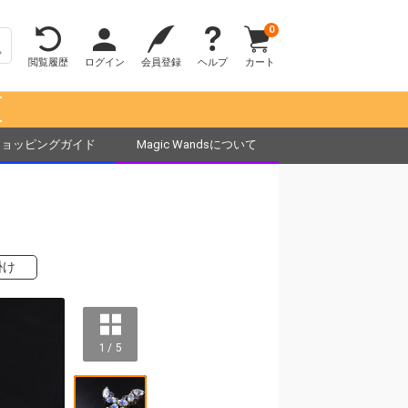
0
閲覧履歴
ログイン
会員登録
ヘルプ
カート
！
ショッピングガイド
Magic Wandsについて
掛け
1 / 5