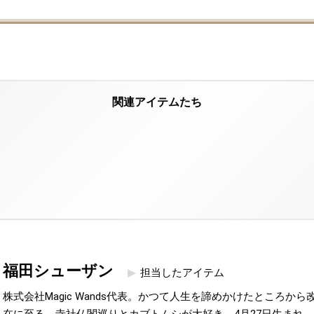
福田シューザン
担当したアイテム
株式会社Magic Wands代表。かつて人生を諦めかけたところか
在に至る。寺社仏閣巡りとカブトムシが大好き。4月27日生まれ。