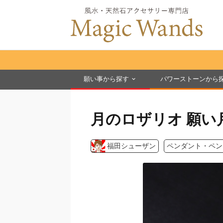
願い事から探す
パワーストーンから
月のロザリオ 願い
福田シューザン
ペンダント・ペン