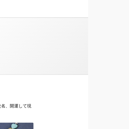
ら改名、開運して現