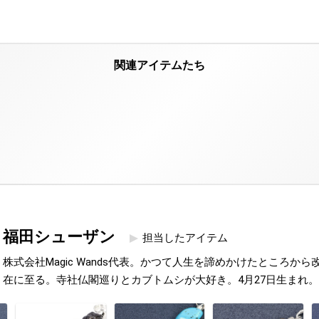
福田シューザン
担当したアイテム
株式会社Magic Wands代表。かつて人生を諦めかけたところか
在に至る。寺社仏閣巡りとカブトムシが大好き。4月27日生まれ。