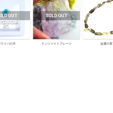
パライバの月
クンツァイトプレート
金運の実