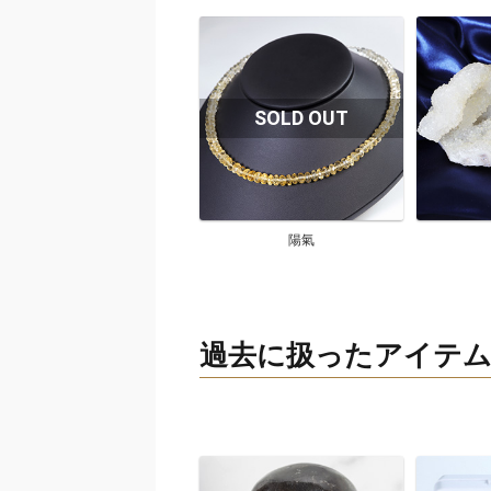
陽氣
過去に扱ったアイテ