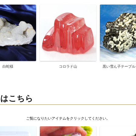
白蛇様
コロラド山
黒い雪ん子テーブル
ムはこちら