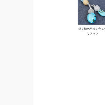
絆を深め平穏を守る
リスマン