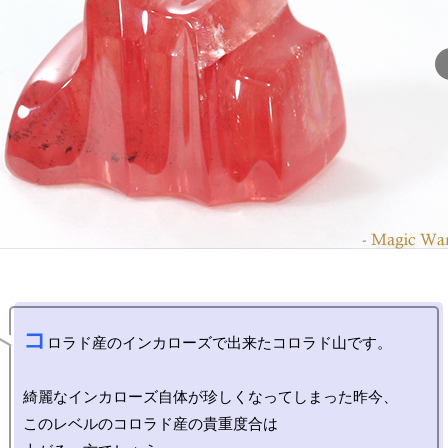
コ
ロラド産のインカローズで出来たコロラド山です。

綺麗なインカローズ自体が珍しくなってしまった昨今、

このレベルのコロラド産の貴重度合は
