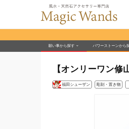
願い事から探す
パワーストーンから
【オンリーワン修
福田シューザン
彫刻・置き物