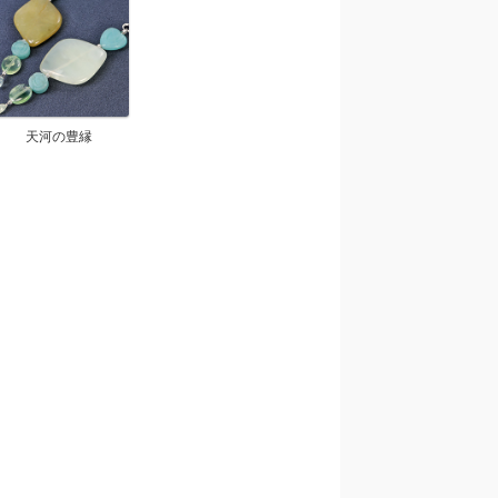
天河の豊縁