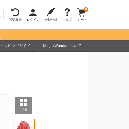
0
閲覧履歴
ログイン
会員登録
ヘルプ
カート
！
ショッピングガイド
Magic Wandsについて
1 / 5