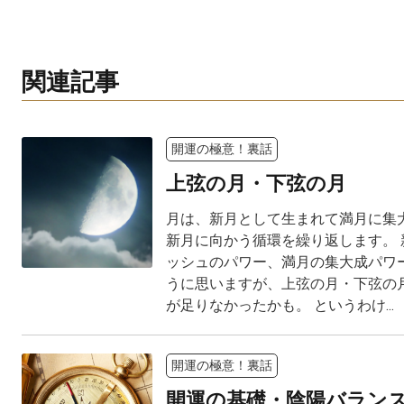
関連記事
開運の極意！裏話
上弦の月・下弦の月
月は、新月として生まれて満月に集
新月に向かう循環を繰り返します。 
ッシュのパワー、満月の集大成パワ
うに思いますが、上弦の月・下弦の
が足りなかったかも。 というわけ...
開運の極意！裏話
開運の基礎・陰陽バラン