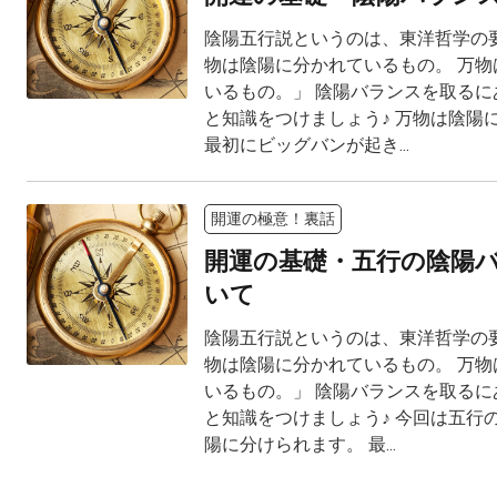
陰陽五行説というのは、東洋哲学の要
物は陰陽に分かれているもの。 万物
いるもの。」 陰陽バランスを取るに
と知識をつけましょう♪ 万物は陰陽
最初にビッグバンが起き...
開運の極意！裏話
開運の基礎・五行の陰陽
いて
陰陽五行説というのは、東洋哲学の要
物は陰陽に分かれているもの。 万物
いるもの。」 陰陽バランスを取るに
と知識をつけましょう♪ 今回は五行
陽に分けられます。 最...