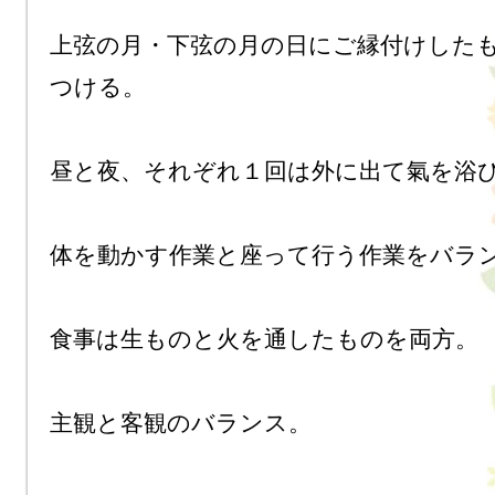
上弦の月・下弦の月の日にご縁付けした
つける。

昼と夜、それぞれ１回は外に出て氣を浴び
体を動かす作業と座って行う作業をバラン
食事は生ものと火を通したものを両方。

主観と客観のバランス。
