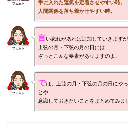
手に入れた運氣を定着させやすい時。

人間関係を落ち着かせやすい時。
言
い忘れがあれば追加していきますが
上弦の月・下弦の月の日には

で
は、上弦の月・下弦の月の日にや
とや
