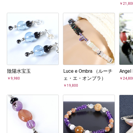
￥21,80
陰陽水宝玉
Luce e Ombra （ルーチ
Ange
ェ・エ・オンブラ）
￥9,980
￥24,80
￥19,800