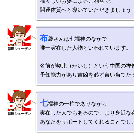
福々しいお姿によるご利益で、

布
袋さんは七福神のなかで

唯一実在した人物といわれています。

名前が契此（かいし）という中国の禅僧
七
福神の一柱でありながら

実在した人でもあるので、より身近な存