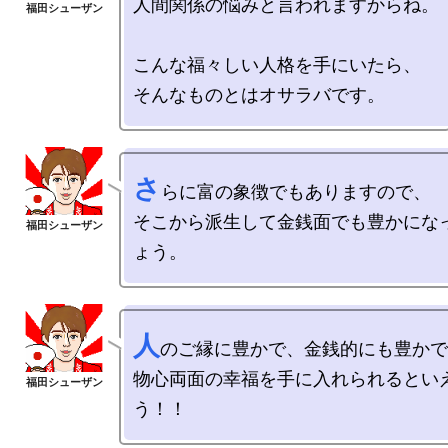
人間関係の悩みと言われますからね。

こんな福々しい人格を手にいたら、

さ
らに富の象徴でもありますので、

そこから派生して金銭面でも豊かにな
人
のご縁に豊かで、金銭的にも豊かで
物心両面の幸福を手に入れられるとい