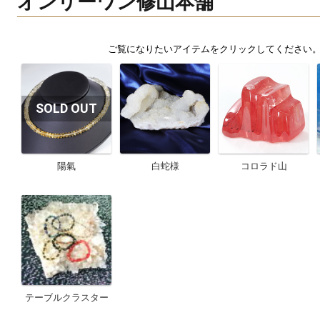
オンリーワン修山本舗
陽氣
白蛇様
コロラド山
テーブルクラスター