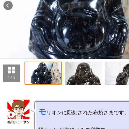
1 / 5
モ
リオンに彫刻された布袋さまです。