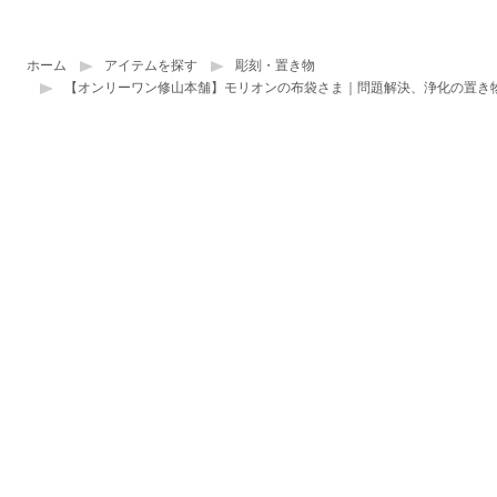
ホーム
アイテムを探す
彫刻・置き物
【オンリーワン修山本舗】モリオンの布袋さま｜問題解決、浄化の置き