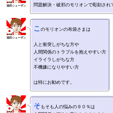
こ
のモリオンの布袋さまは

人と衝突しがちな方や

人間関係のトラブルを抱えやすい方

イライラしがちな方

不機嫌になりやすい方

そ
もそも人の悩みの９０％は
