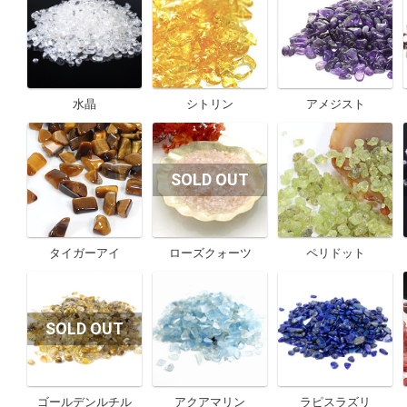
水晶
シトリン
アメジスト
タイガーアイ
ローズクォーツ
ペリドット
ゴールデンルチル
アクアマリン
ラピスラズリ