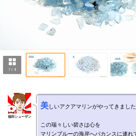
1 / 4
美
しいアクアマリンがやってきました
この瑞々しい碧さは心を

マリンブルーの海岸へバカンスに連れ