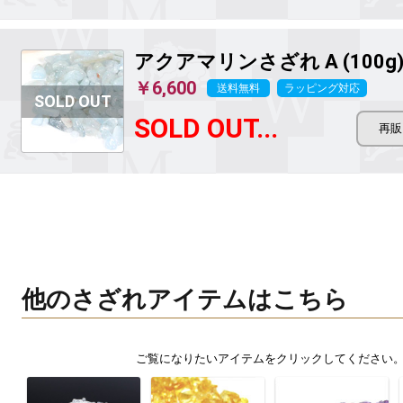
アクアマリンさざれ A (100g
￥6,600
送料無料
ラッピング対応
SOLD OUT...
他のさざれアイテムはこちら