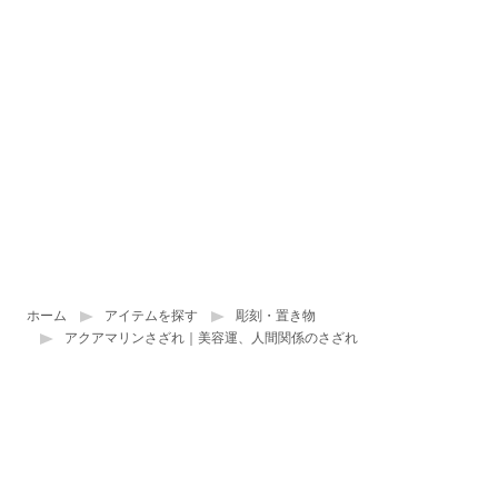
ホーム
アイテムを探す
彫刻・置き物
アクアマリンさざれ｜美容運、人間関係のさざれ