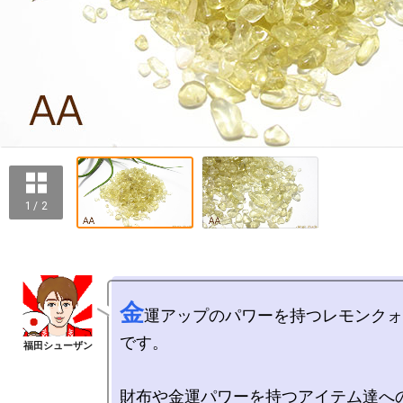
1 / 2
金
運アップのパワーを持つレモンクォ
です。

財布や金運パワーを持つアイテム達へ