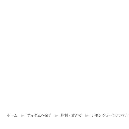
ホーム
アイテムを探す
彫刻・置き物
レモンクォーツさざれ