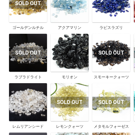
ゴールデンルチル
アクアマリン
ラピスラズリ
ラブラドライト
モリオン
スモーキークォーツ
レムリアンシード
レモンクォーツ
メタモルフォーゼス