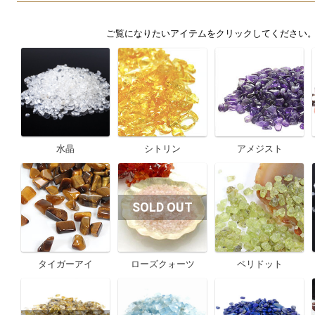
水晶
シトリン
アメジスト
タイガーアイ
ローズクォーツ
ペリドット