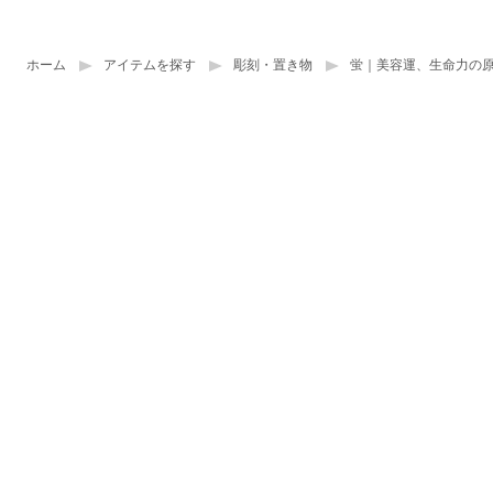
ホーム
アイテムを探す
彫刻・置き物
蛍｜美容運、生命力の