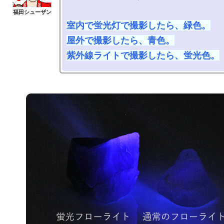
室内で蛍光灯で撮影したら、緑色。

屋外で撮影したら、青色。

紫外線ライトで撮影したら、蛍光色。