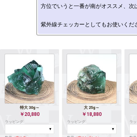
方位でいうと一番が南がオススメ、次は
特大 30g～
大 25g～
￥20,880
￥18,880
ラッピング
ラッピング
ラッ