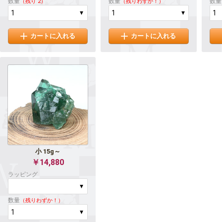
数量
数量
数量
（残り 2）
（残りわずか！）
カートに入れる
カートに入れる
小 15g～
￥14,880
ラッピング
数量
（残りわずか！）