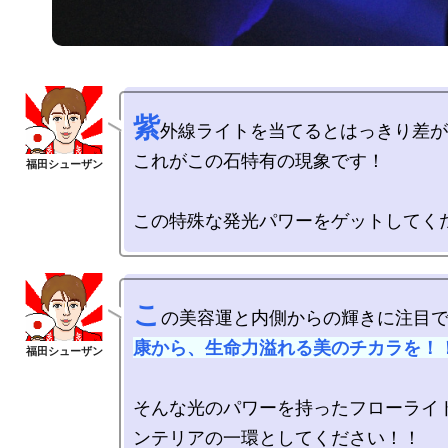
紫
外線ライトを当てるとはっきり差が
これがこの石特有の現象です！

こ
の美容運と内側からの輝きに注目
康から、生命力溢れる美のチカラを！
そんな光のパワーを持ったフローライ
ンテリアの一環としてください！！
