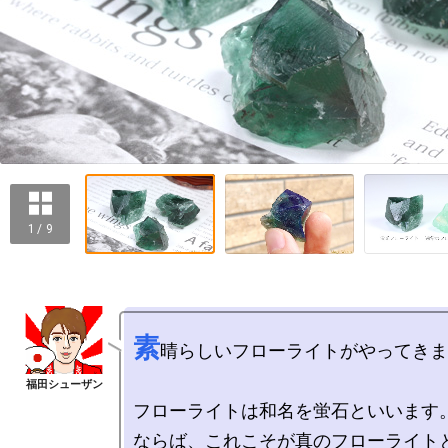
1 / 9
素
晴らしいフローライトがやってきま
フローライトは和名を蛍石といいます。
ならば、これこそが真のフローライト