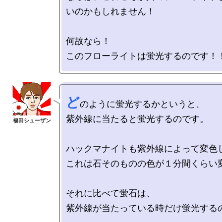
いのかもしれません！

何故なら！

ど
のように蛍光するかというと、

紫外線に当たると蛍光するのです。

ハックマナイトも紫外線によって変色し
これは石そのものの色が１分間くらい変
それに比べて蛍石は、
