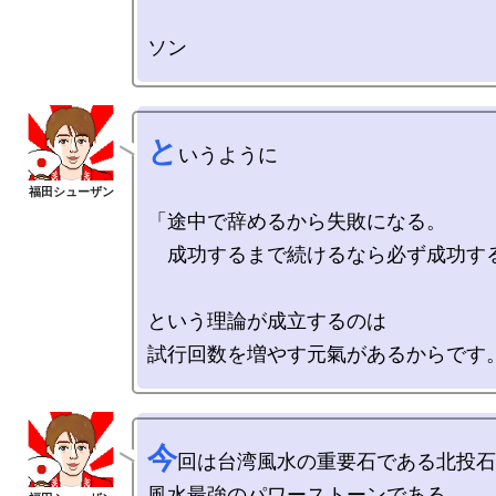
　　　　　　　　　　　　　　　　　
と
いうように

「途中で辞めるから失敗になる。

　成功するまで続けるなら必ず成功する
という理論が成立するのは

今
回は台湾風水の重要石である北投石
風水最強のパワーストーンである
