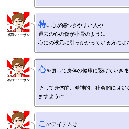
特
に心が傷つきやすい人や

過去の心の傷が小骨のように

心
を癒して身体の健康に繋げていきま
そして身体的、精神的、社会的に良好
こ
のアイテムは
