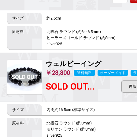
約2.6cm
北投石 ラウンド (約6～6.5mm)

ヒーラーズゴールド ラウンド (約8mm)

silver925
ウェルビーイング
￥28,800
送料無料
オーダーメイド
ラ
SOLD OUT...
内周約16.5cm (標準サイズ)
北投石 ラウンド (約8mm)

モリオン ラウンド (約8mm)

silver925