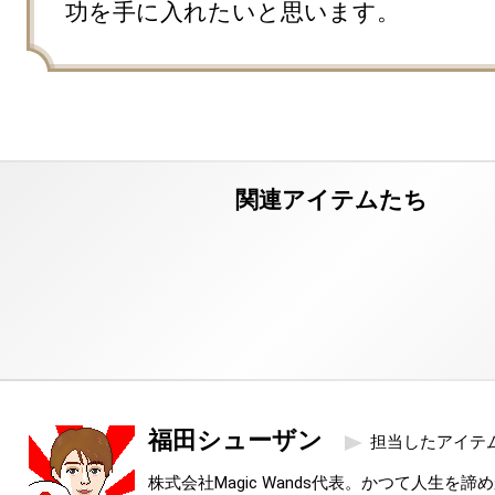
功を手に入れたいと思います。
福田シューザン
担当したアイテ
株式会社Magic Wands代表。かつて人生を