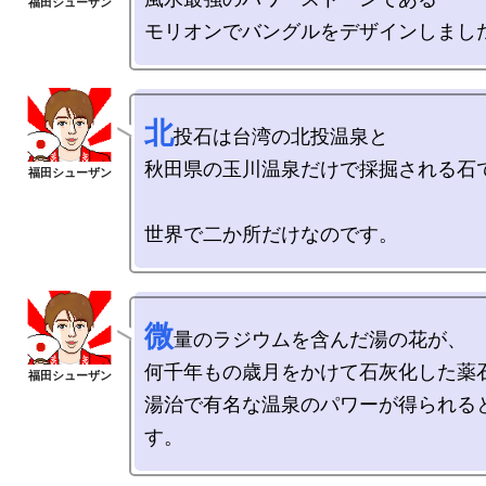
北
投石は台湾の北投温泉と

秋田県の玉川温泉だけで採掘される石で
微
量のラジウムを含んだ湯の花が、

何千年もの歳月をかけて石灰化した薬石
湯治で有名な温泉のパワーが得られる