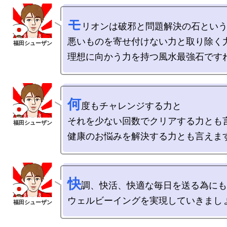
モ
リオンは破邪と問題解決の石という
悪いものを寄せ付けない力と取り除く力
何
度もチャレンジする力と

それを少ない回数でクリアする力とも言
快
調、快活、快適な毎日を送る為にも