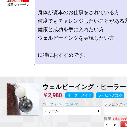
身体が資本のお仕事をされている方

何度でもチャレンジしたいことがある方
健康と成功を手に入れたい方

ウェルビーイングを実現したい方

ウェルビーイング
・ヒーラー
￥2,980
オーダーメイド
ラッピング対応
パーツ
ラッピング
（
パーツについて
）
（
数量
（残りわず