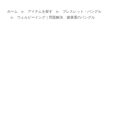
ホーム
アイテムを探す
ブレスレット・バングル
ウェルビーイング｜問題解決、健康運のバングル