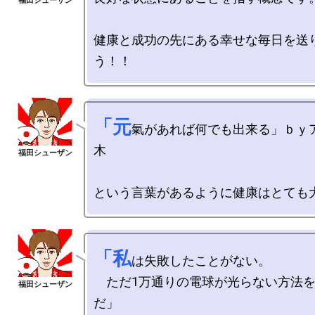
健康と成功の先にある幸せな毎日を送
「元
氣があれば何でも出来る」ｂｙ
木

「私
は失敗したことがない。

　ただ1万通りの電球が光らない方法
だ」
