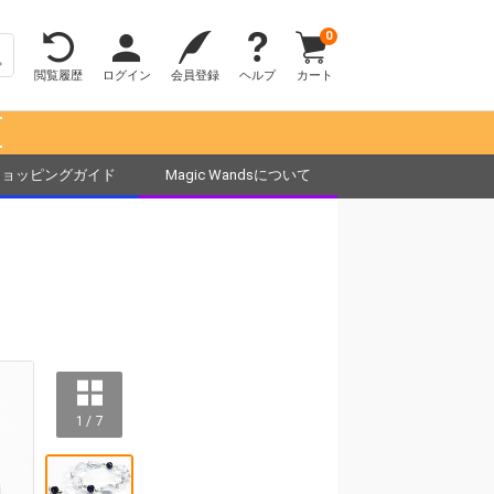
0
閲覧履歴
ログイン
会員登録
ヘルプ
カート
！
ショッピングガイド
Magic Wandsについて
1 / 7