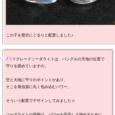
ハ
イグレードソーダライトは、バングルの天地の位置で

守りを固めていますの。

空と大地に守りのポイントがあり、

そこを発信源に丸く包み込むパワー。

そういう配置でデザインしてみました☆

ソーダライトの両脇は、パワーを安定して強めるために
