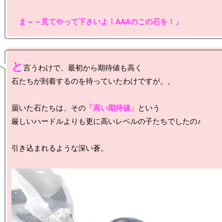
　ま～～見てやって下さいよ！AAAのこの石を！」
と
言うわけで、最初から期待値も高く

石たちが到着するのを待っていたわけですが。。

届いた石たちは、その
「高い期待値」
という

厳しいハードルよりも更に高いレベルの子たちでしたの♪

引き込まれるような深い蒼。
