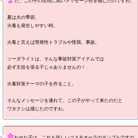
た、この子の出現に高いメッセージ性を感じたのですわ。

夏は火の季節。

火毒も発生しやすい時。

火毒と言えば突発性トラブルや怪我、事故。

ソーダライトは、そんな事故対策アイテムでは

必ず主役を張る子じゃありませんの！

火毒対策テーマの子を作ること。

そんなメッセージを連れて、この子がやって来たのだと

合
わせた子は、これも珍しいコスモオーラのタンブルですの。