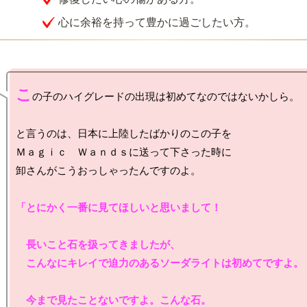
心に余裕を持って豊かに過ごしたい方。
こ
の子のハイグレードの出現は初めてなのではないかしら。

と言うのは、日本に上陸したばかりのこの子を

Ｍａｇｉｃ　Ｗａｎｄｓに送って下さった時に

卸さんがこうおっしゃったんですのよ。

「とにかく一番に見てほしいと思いまして！

　長いこと石を扱ってきましたが、

　こんなにキレイで迫力のあるソーダライトは初めてですよ。

　今まで見たことないですよ。こんな石。
