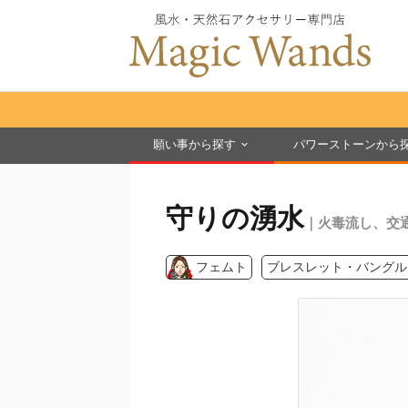
願い事から探す
パワーストーンから
守りの湧水
｜火毒流し、交
フェムト
ブレスレット・バングル