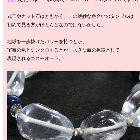
丸玉やカット石はともかく、この絶妙な色合いのタンブルは

初めて見る方がほとんどなのではないかしら。

地球を一歩抜けたパワーを持つとか、

宇宙の氣とシンクロするとか、大きな氣の象徴として

表現されるコスモオーラ。
