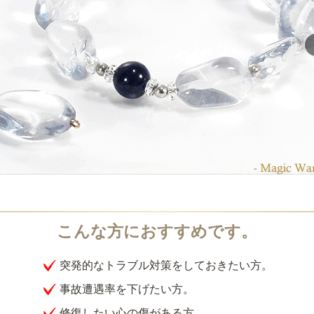
突発的なトラブル対策をしておきたい方。
事故遭遇率を下げたい方。
修復したい心の傷がある方。