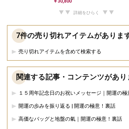
￥30,800
詳細をひらく
7件の売り切れアイテムがありま
売り切れアイテムを含めて検索する
関連する記事・コンテンツがあり
１５周年記念日のお祝いメッセージ｜開運の極
開運の歩みを振り返る | 開運の極意！裏話
高価なバッグと地盤の氣｜開運の極意！裏話