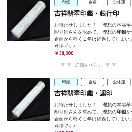
印鑑
金運
全体運
吉祥翡翠印鑑・銀行印
お待たせしました！！ 理想の本翡翠
彫り師さんを求めて、 理想の
印鑑ケ
企画から軽く１年は経過してしまいま
登場です♪
￥38,000
詳細をひらく
印鑑
金運
全体運
吉祥翡翠印鑑・認印
お待たせしました！！ 理想の本翡翠
彫り師さんを求めて、 理想の
印鑑ケ
企画から軽く１年は経過してしまいま
登場です♪