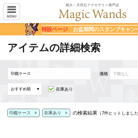
MENU
特設ページ
お盆期間のスタンプキャン
アイテムの詳細検索
価格
在庫あり
×
×
の検索結果
印鑑ケース
在庫あり
（7件ヒットしまし