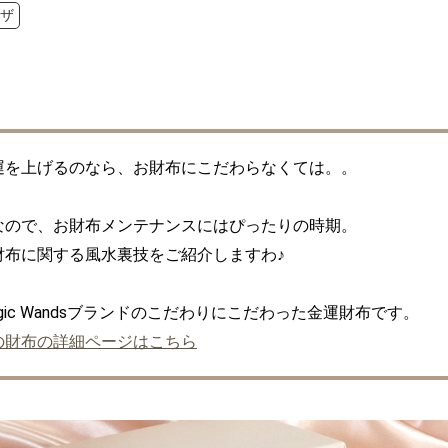
ザ
運を上げるのなら、お財布にこだわらなくては。。

なので、お財布メンテナンスにはぴったりの時期。

財布に関する風水裏技をご紹介しますわ♪

の財布の詳細ページはこちら