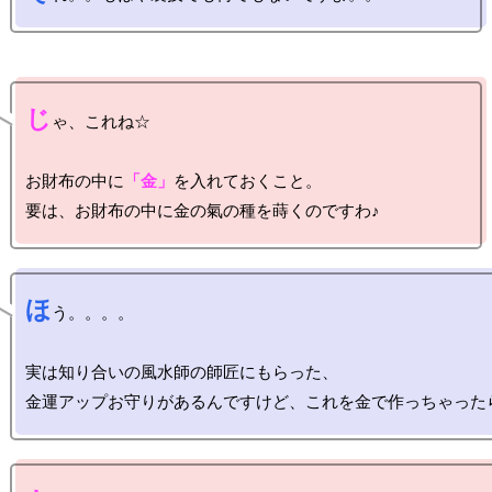
じ
ゃ、これね☆

お財布の中に
「金」
を入れておくこと。

ほ
う。。。。

実は知り合いの風水師の師匠にもらった、
