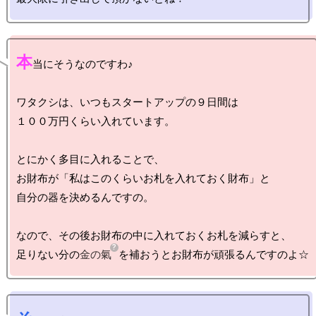
本
当にそうなのですわ♪

ワタクシは、いつもスタートアップの９日間は

１００万円くらい入れています。

とにかく多目に入れることで、

お財布が「私はこのくらいお札を入れておく財布」と

自分の器を決めるんですの。

なので、その後お財布の中に入れておくお札を減らすと、

足りない分の
金の氣