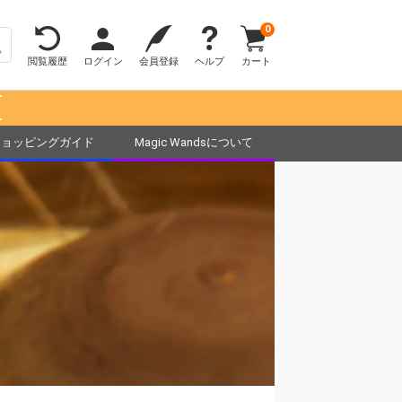
0
閲覧履歴
ログイン
会員登録
ヘルプ
カート
！
ショッピングガイド
Magic Wandsについて