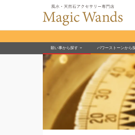
願い事から探す
パワーストーンから