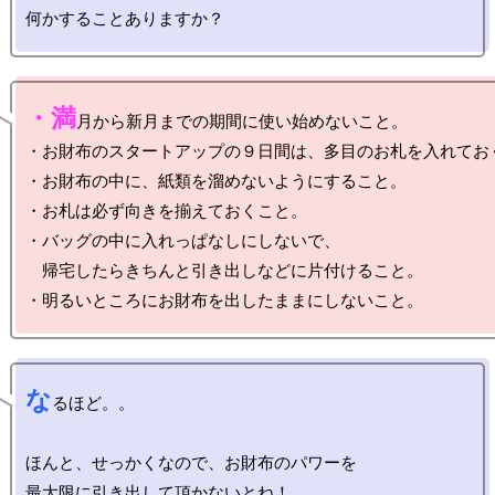
・満
月から新月までの期間に使い始めないこと。

・お財布のスタートアップの９日間は、多目のお札を入れておく
・お財布の中に、紙類を溜めないようにすること。

・お札は必ず向きを揃えておくこと。

・バッグの中に入れっぱなしにしないで、

　帰宅したらきちんと引き出しなどに片付けること。

な
るほど。。

ほんと、せっかくなので、お財布のパワーを
