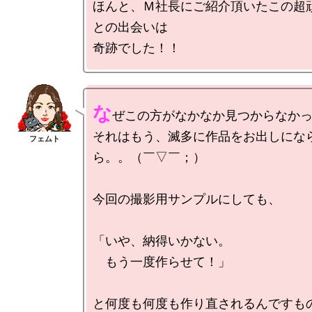
ほんと、Ｍ社長にご紹介頂いたこの超
との出会いは

な
ぜこの方がなかなか見つからなかっ
それはもう、滅多に作品をお出しにな
ら。。（￣▽￣；）

今回の撮影用サンプルにしても、

「いや、納得いかない。

　もう一度作らせて！」

と何度も何度も作り直されるんですもの