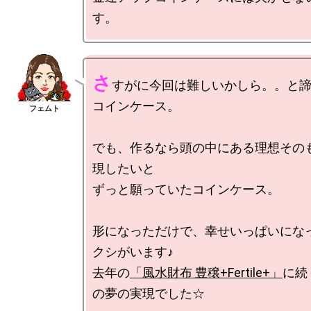
さ
すがに今回は難しいかしら。。と諦
コインケース。

でも、作るなら頭の中にある理想その
現したいと

ずっと願っていたコインケース。

形になっただけで、幸せいっぱいにな
クシがいます♪

去年の
「風水財布 豊穣+Fertile+」
に続
の夢の実現でした☆
