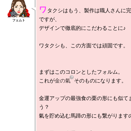
ワ
タクシはもう、製作は職人さんに
ですが、

デザインで徹底的にこだわることに♪

ワタクシも、この方面では頑固です。（
まずはこのコロンとしたフォルム。

これが
金の氣
そのものになります。

金運アップの最強食の栗の形にも似て
う？

氣を貯め込む馬蹄の形にも繋がりますの