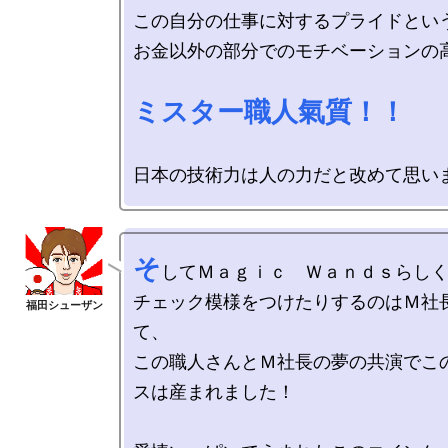
この自分の仕事に対するプライドという
お金以外の部分でのモチベーションの高
ミスター職人氣質！！
そ
してＭａｇｉｃ　Ｗａｎｄｓらしく
チェック模様をつけたりするのはＭ社
て、

この職人さんとＭ社長の夢の共演でこ
スは産まれました！
