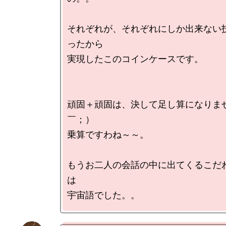
それぞれが、それぞれにしか出来ない
ったから

実現したこのコインケースです。

頑固＋頑固は、決して足し算になりま
￣；）

乗算ですわね～～。

もうお二人の会話の中に出てくるこだ
は
