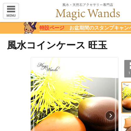
MENU
特設ページ
お盆期間のスタンプキャン
風水コインケース 旺玉
1