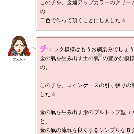
この子を、金運アップカラーのクリー
の

チ
ェック模様はもうお馴染みでしょう
金の氣を生み出す
土の氣
の豊かな模
の。

この子を、コインケースの引っ張りの
した☆

金の氣を生み出す形のプルトップ型（
と、

金の氣の流れを良くするシンプルなＢ