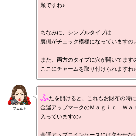
類ですわ♪

ちなみに、シンプルタイプは

裏側がチェック模様になっていますのよ
また、両方のタイプに穴が開いてますの
ふ
たを開けると、これもお財布の時に
金運アップマークのＭａｇｉｃ　Ｗａｎ
入っていますの♪

金運アップコインケースには欠かせな