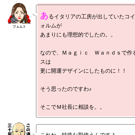
あ
るイタリアの工房が出していたコ
ォルムが

あまりにも理想的でしたの。。

なので、Ｍａｇｉｃ　Ｗａｎｄｓで作
スは

更に開運デザインにしたものに！！

そう思ったのですわ♪

これね、特殊な型使うんですよ。
