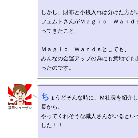
しかし、財布と小銭入れは分けた方がい
フェムトさんがＭａｇｉｃ　Ｗａｎｄ
ってきたこと。

Ｍａｇｉｃ　Ｗａｎｄｓとしても、

みんなの金運アップの為にも意地でも
ち
ょうどそんな時に、Ｍ社長を紹介
長から、

やってくれそうな職人さんがいるとい
した！！
