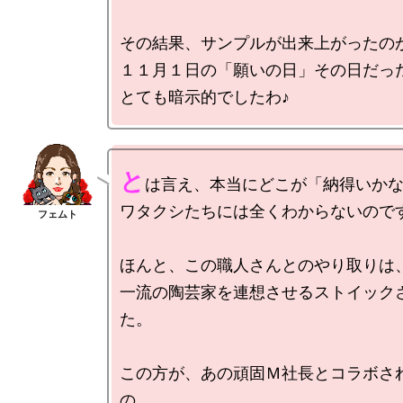
その結果、サンプルが出来上がったのが
１１月１日の「願いの日」その日だった
と
は言え、本当にどこが「納得いかな
ワタクシたちには全くわからないのです
ほんと、この職人さんとのやり取りは、
一流の陶芸家を連想させるストイック
た。

この方が、あの頑固Ｍ社長とコラボさ
の。。
