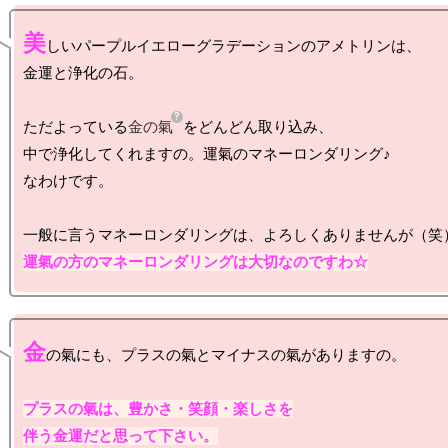
美
しいパープルイエローグラデーションのアメトリンは、

金運と浄化の石。

ただよっている
金の氣
をどんどん取り込み、

中で浄化してくれますの。運氣のマネーロンダリング♪

なわけです。

運氣の方のマネーロンダリングは大切なのですわ☆
金
の氣にも、プラスの氣とマイナスの氣がありますの。

プラスの氣は、豊かさ・笑顔・楽しさを

伴う金運だと思って下さい。
