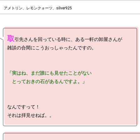
アメトリン、レモンクォーツ、silver925
取
引先さんを回っている時に、ある一軒の卸屋さんが

雑談の合間にこうおっしゃったんですの。

「実はね、まだ誰にも見せたことがない

　とっておきの石があるんですよ。」
なんですって！
