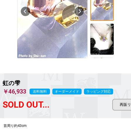
虹の雫
￥46,933
送料無料
オーダーメイド
ラッピング対応
SOLD OUT...
首周り約43cm