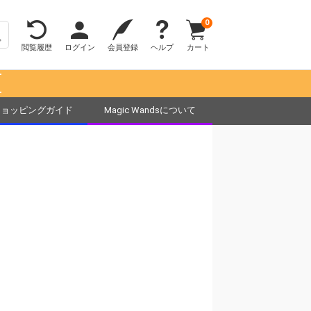
0
閲覧履歴
ログイン
会員登録
ヘルプ
カート
！
ショッピングガイド
Magic Wandsについて