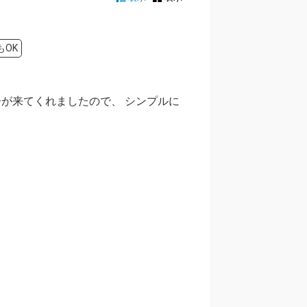
もOK
子が来てくれましたので、 シンプルに