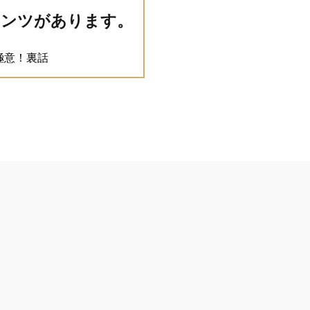
テンツがあります。
極意！裏話