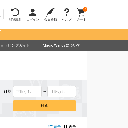
0
閲覧履歴
ログイン
会員登録
ヘルプ
カート
！
ショッピングガイド
Magic Wandsについて
価格
～
表示
表示