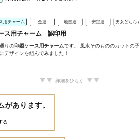
ス用チャーム
金運
地盤運
安定運
男女どちら
ース用チャーム 認印用
通りの
印鑑ケース
用チャーム
です。 風水そのもののカットの
にデザインを組んでみました！
詳細をひらく
ムがあります。
する