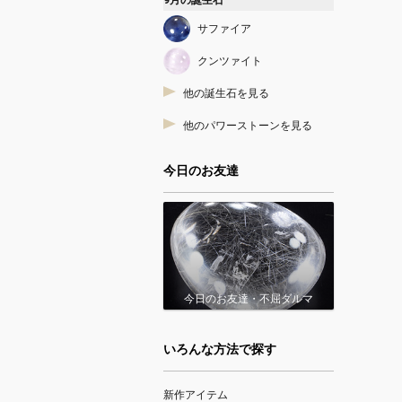
9月の誕生石
サファイア
クンツァイト
他の誕生石を見る
他のパワーストーンを見る
今日のお友達
今日のお友達・不屈ダルマ
いろんな方法で探す
新作アイテム