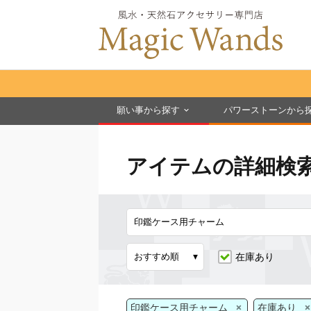
願い事から探す
パワーストーンから
アイテムの詳細検
在庫あり
×
×
印鑑ケース用チャーム
在庫あり