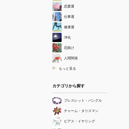
恋愛運
仕事運
健康運
浄化
厄除け
人間関係
もっと見る
カテゴリから探す
ブレスレット・バングル
チャーム・タリスマン
ピアス・イヤリング