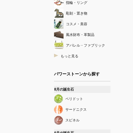
指輪・リング
彫刻・置き物
コスメ・美容
風水財布・革製品
アパレル・ファブリック
もっと見る
パワーストーンから探す
8月の誕生石
ペリドット
サードニクス
スピネル