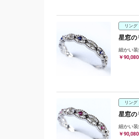
リング
星窓の
細かい装
￥90,080
リング
星窓の
細かい装
￥90,080