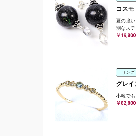
コスモ
夏の強い
別なステ
￥19,800
リング
グレイ
小粒でも
￥82,800