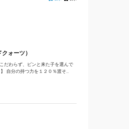
ドクォーツ）
にこだわらず、ピンと来た子を選んで
 自分の持つ力を１２０％渡そ...