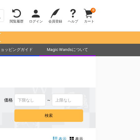
0
閲覧履歴
ログイン
会員登録
ヘルプ
カート
！
ショッピングガイド
Magic Wandsについて
価格
～
表示
表示