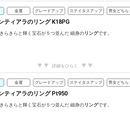
金運
グレードアップ
ステイタスアップ
男女どちら
ンティアラのリング K18PG
きらきらと輝く宝石が５つ並んだ 細身の
リング
です。
詳細をひらく
金運
グレードアップ
ステイタスアップ
男女どちら
ンティアラのリング Pt950
きらきらと輝く宝石が５つ並んだ 細身の
リング
です。