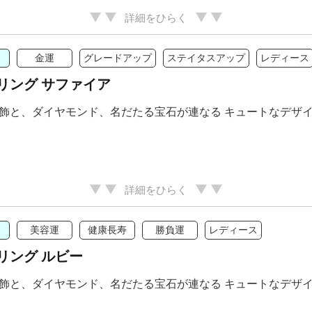
詳細をひらく
金運
グレードアップ
ステイタスアップ
レディース
リング サファイア
飾と、ダイヤモンド、名だたる宝石が連なる キュートなデザ
詳細をひらく
美容運
健康長寿
勝負運
レディース
リング ルビー
飾と、ダイヤモンド、名だたる宝石が連なる キュートなデザ