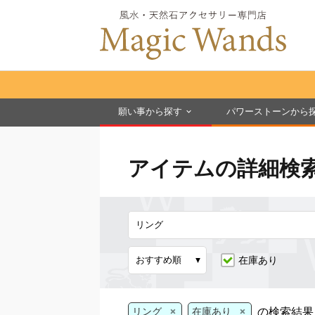
願い事から探す
パワーストーンから
アイテムの詳細検
在庫あり
×
×
の検索結果
リング
在庫あり