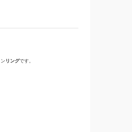
イン
リング
です。