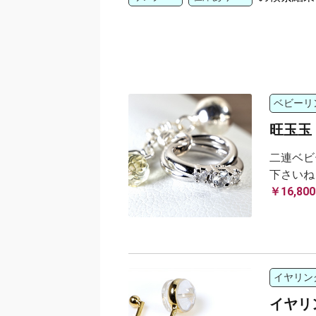
ベビーリ
旺玉玉
二連ベビ
下さいね
￥16,800
イヤリン
イヤリ