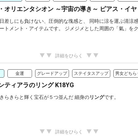
・オリエンタシオン ～宇宙の導き～ ピアス・イヤ
日差しにも負けない、圧倒的な塊感と、 同時に涼を運ぶ清涼感
ートメント・アイテムです。 ジメジメとした周囲の「氣」をクリ
詳細をひらく
金運
グレードアップ
ステイタスアップ
男女どちら
ンティアラのリング K18YG
きらきらと輝く宝石が５つ並んだ 細身の
リング
です。
詳細をひらく