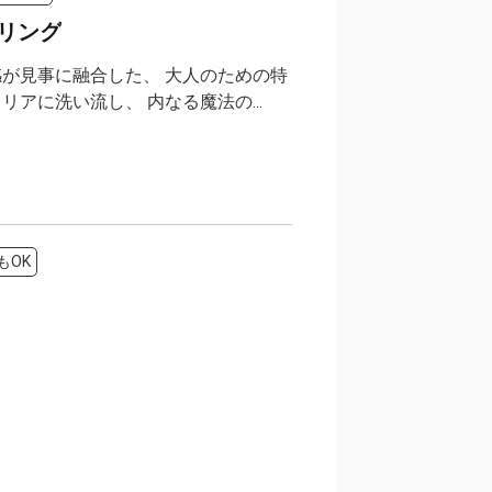
リング
が見事に融合した、 大人のための特
アに洗い流し、 内なる魔法の...
もOK