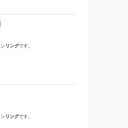
イン
リング
です。
イン
リング
です。