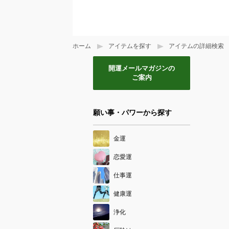
ホーム
アイテムを探す
アイテムの詳細検索
開運メールマガジンの
ご案内
願い事・パワーから探す
金運
恋愛運
仕事運
健康運
浄化