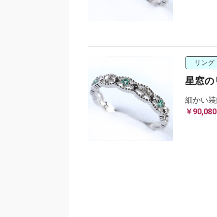
リング
星窓の
細かい装
￥90,080