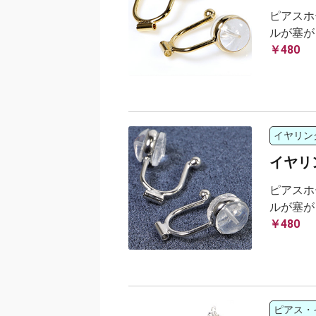
ピアスホ
ルが塞が
￥480
イヤリン
イヤリ
ピアスホ
ルが塞が
￥480
ピアス・