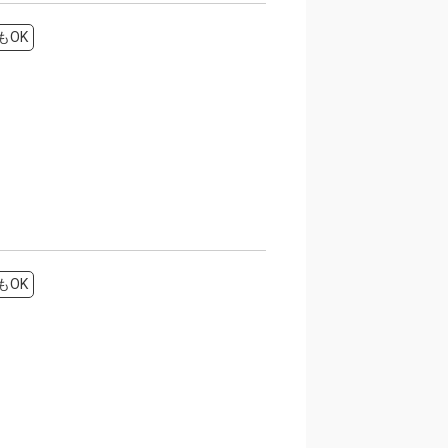
もOK
もOK