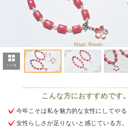
1 / 14
今年こそは私を魅力的な女性にしてやる
女性らしさが足りないと感じている方。