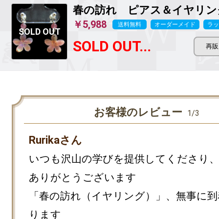
春の訪れ ピアス＆イヤリング pi
￥5,988
送料無料
オーダーメイド
ラッ
SOLD OUT...
お客様のレビュー
1/3
Rurikaさん
いつも沢山の学びを提供してくださり
ありがとうございます

「春の訪れ（イヤリング）」、無事に到
ります
