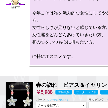
今年こそは私を魅力的な女性にしてや
方。

女性らしさが足りないと感じている方。
女性運をどんどんあげていきたい方。

和の心をいつも心に持ちたい方。

に特にオススメです。

春の訪れ ピアス＆イヤリング wh
￥5,988
送料無料
オーダーメイド
ラッ
パーツ
ラッピング
（
パーツについて
）
（