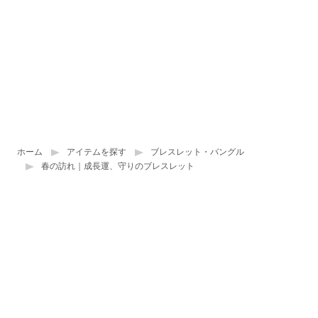
ホーム
アイテムを探す
ブレスレット・バングル
春の訪れ｜成長運、守りのブレスレット