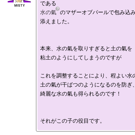
水の氣
のマザーオブパールで包み込
添えました。

本来、水の氣を取りすぎると土の氣を

粘土のようにしてしまうのですが

これを調整することにより、程よい水の
土の氣が干ばつのようになるのを防ぎ、
綺麗な水の氣も得られるのです！
