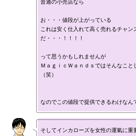
普通の小売店なら

お・・・値段が上がっている

これは安く仕入れて高く売れるチャン
だ・・・！！！！

って思うかもしれませんが

ＭａｇｉｃＷａｎｄｓではそんなこと
（笑）

そしてインカローズを女性の運氣に重