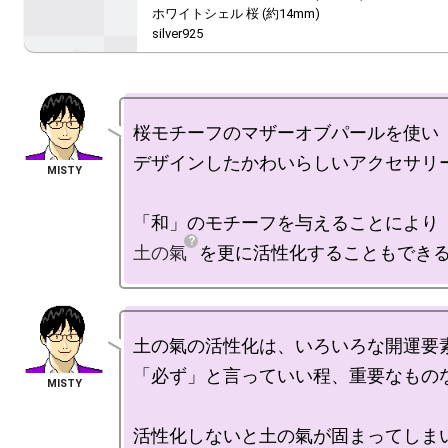
ホワイトシェル 桜 (約14mm)

silver925
桜モチーフのマザーオブパールを使い

デザインしたかわいらしいアクセサリー
土の氣
土の氣の活性化は、いろいろな開運要素
「必ず」と言っていい程、重要なものな
活性化しないと土の氣が固まってしま