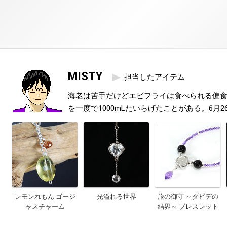
MISTY
担当したアイテム
海老は苦手だけどエビフライは食べられる偏
を一度で1000mLたいらげたことがある。6月2
レモンれもん ゴージ
光溢れる世界
旅の御守 ～ダビデの
ャスチャーム
結界～ ブレスレット