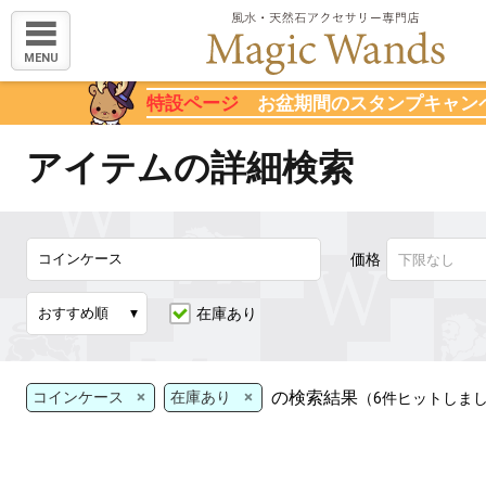
MENU
特設ページ
お盆期間のスタンプキャン
アイテムの詳細検索
価格
在庫あり
×
×
の検索結果
コインケース
在庫あり
（6件ヒットしま