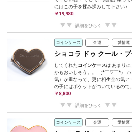
にはこの子を揉み揉みして下さい♪
￥19,980
詳細をひらく
コインケース
金運
愛情運
ショコラ ドゥ クール・
してくれた
コインケース
は あまりに
かもおいしそう。。 （*￣▽￣*） 
氣）が重なって、更に相生金の氣ア 
の子にはポケットがついているので、小物
￥8,800
詳細をひらく
コインケース
金運
愛情運