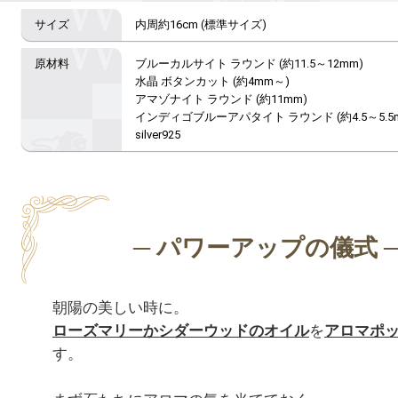
内周約16cm (標準サイズ)
ブルーカルサイト ラウンド (約11.5～12mm)

水晶 ボタンカット (約4mm～)

アマゾナイト ラウンド (約11mm)

インディゴブルーアパタイト ラウンド (約4.5～5.5m
silver925
ローズマリーかシダーウッドのオイル
を
アロマポ
す。
