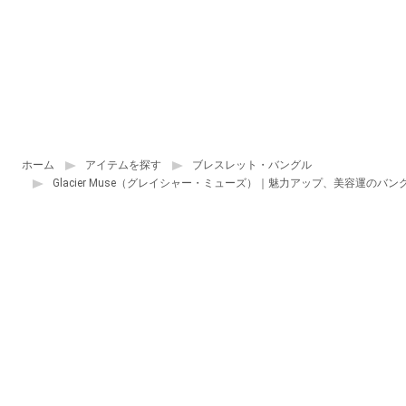
ホーム
アイテムを探す
ブレスレット・バングル
Glacier Muse（グレイシャー・ミューズ）｜魅力アップ、美容運のバン