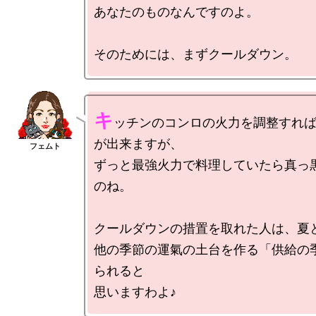
あなたのものなんですのよ。

キ
ッチンのコンロの火力を調整すれ
が出来ますが、

ずっと最強火力で料理していたら真っ
のね。

クールダウンの措置を取れた人は、夏と
他の季節の運氣の土台を作る「供給の
られると
