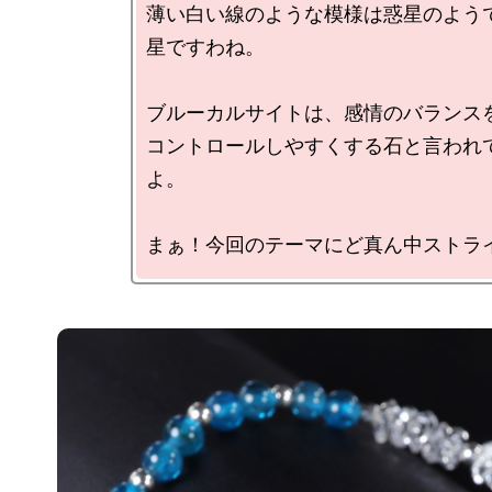
薄い白い線のような模様は惑星のよう
星ですわね。

ブルーカルサイトは、感情のバランスを
コントロールしやすくする石と言われ
よ。
