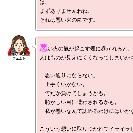
は、

まずありませんわね。

悪
い火の氣が起こす煙に巻かれると、

人はものが見えにくくなってしまいがち
　思い通りにならない。

　上手くいかない。

　何だか負けてしまうかも。

　恥かしい目に遭わされるかも。

　私が悪いなんて認めるわけにはいかな
こういう想いに取りつかれてイライラし