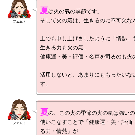
夏
は火の氣の季節です。

そして火の氣は、生きるのに不可欠なん
上でも申し上げましたように「情熱」も
生きる力も火の氣。

健康運・美・評価・名声を司るのも火の
活用しないと、あまりにももったいな
夏
の、この火の季節の火の氣は強いの
使いこなすことで「健康運・美・評価
る力・情熱」が
