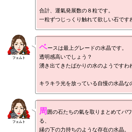
合計、運氣発展数の８粒です。

ベ
ースは最上グレードの水晶です。

透明感高いでしょう？

湧き出てきたばかりの水のようですわね
周
囲の石たちの氣を取りまとめてパワ
る、

縁の下の力持ちのような存在の水晶。
