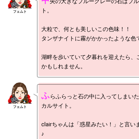
中
央の大きなブルーグレーの石はブル
ト。

大粒で、何とも美しいこの色味！！

タンザナイトに霧がかかったような色で
湖畔を歩いていて夕暮れを迎えたら、
ふ
らふらっと石の中に入ってしまい
カルサイト。

clairちゃんは「惑星みたい！」と言
♪
