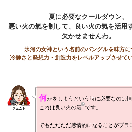
夏に必要なクールダウン。

悪い火の氣を制して、良い火の氣を活用
氷河の女神という名前のバングルを味方につ
何
かをしようという時に必要なのは情
これは良い
火の氣
です。

でもただただ感情的になることがプラ