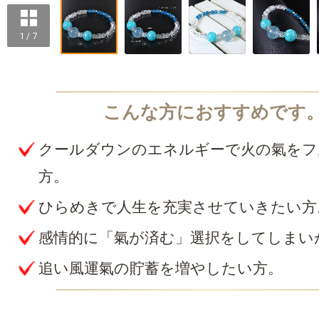
1 / 7
クールダウンのエネルギーで火の氣をフ
方。
ひらめきで人生を充実させていきたい方
感情的に「氣が済む」選択をしてしまい
追い風運氣の貯蓄を増やしたい方。