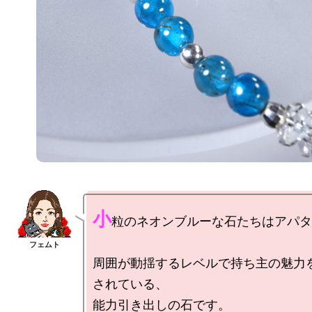
小
粒のネオンブルーな石たちはアパタ
周囲が動揺するレベルで持ち主の魅力
されている、

能力引き出しの石です。
