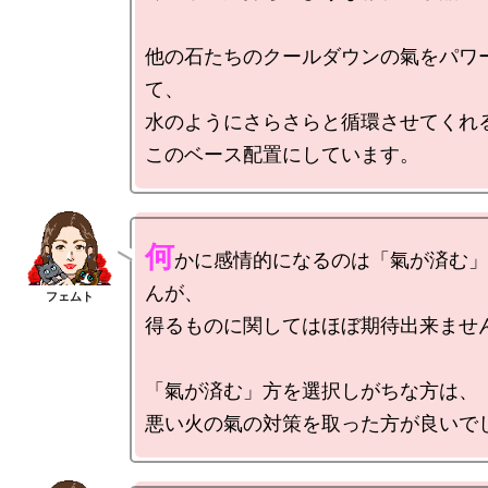
他の石たちのクールダウンの氣をパワ
て、

水のようにさらさらと循環させてくれる
何
かに感情的になるのは「氣が済む」
んが、

得るものに関してはほぼ期待出来ません
「氣が済む」方を選択しがちな方は、
