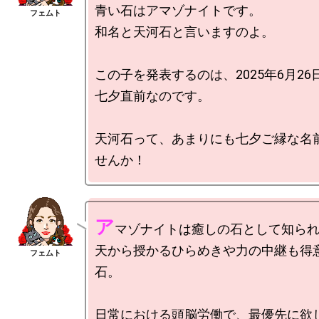
青い石はアマゾナイトです。

和名と天河石と言いますのよ。

この子を発表するのは、2025年6月26日
七夕直前なのです。

天河石って、あまりにも七夕ご縁な名
ア
マゾナイトは癒しの石として知られ
天から授かるひらめきや力の中継も得
石。

日常における頭脳労働で、最優先に欲し