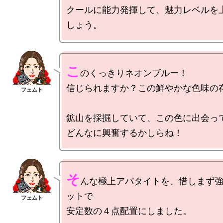
クールに能力発揮して、魅力レベルを
こ
のくっきりネオンブルー！

信じられますか？この鮮やかな色味の存
鉱山を採掘していて、この色に出会って
そ
んな極上アパタイトを、惜しまず
ットで

安定数の４点配置にしました。
