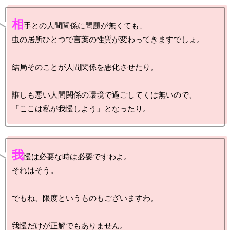
相
手との人間関係に問題が無くても、

虫の居所ひとつで言葉の性質が変わってきますでしょ。

結局そのことが人間関係を悪化させたり。

誰しも悪い人間関係の環境で過ごしてくは無いので、

我
慢は必要な時は必要ですわよ。

それはそう。

でもね、限度というものもございますわ。
