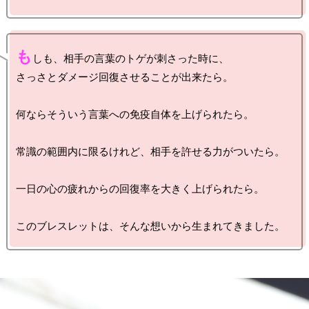
も
しも、相手の言葉のトゲが刺さった時に、

さっさとダメージ回復させることが出来たら。

何ならそういう言葉への免疫自体を上げられたら。

常識の範囲内に限るけれど、相手を許せる力がついたら。

一日の心の疲れからの回復率を大きく上げられたら。
