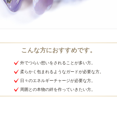
外でつらい想いをされることが多い方。
柔らかく包まれるようなガードが必要な方。
日々のエネルギーチャージが必要な方。
周囲との本物の絆を作っていきたい方。