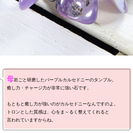
母
岩ごと研磨したパープルカルセドニーのタンブル。

癒し力・チャージ力が非常に強い石です。

もともと癒し力が強いのがカルセドニーなんですのよ。

トロンとした質感は、心をま～るく整えてくれると
