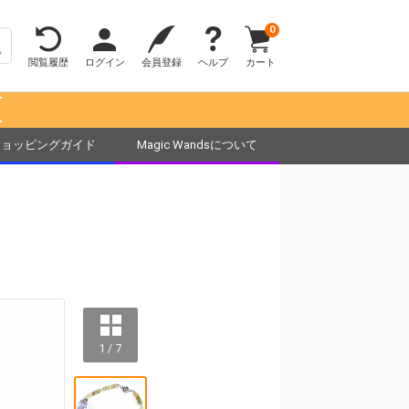
0
閲覧履歴
ログイン
会員登録
ヘルプ
カート
！
ショッピングガイド
Magic Wandsについて
1 / 7