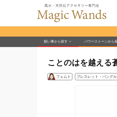
願い事から探す
パワーストーンから
ことのはを越える
フェムト
ブレスレット・バングル