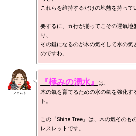
これらを維持するだけの地熱を持ってい
要するに、五行が揃ってこその運氣地
り、

その鍵になるのが木の氣そして水の氣
『極みの湧水』
は、

木の氣を育てるための水の氣を強化す
ト。

この『Shine Tree』は、木の氣その