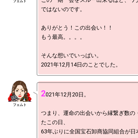
ではないのです。

ありがとう！この出会い！！

もう最高。。。。

そんな想いでいっぱい。

2
021年12月20日。

つまり、運命の出会いから縁繋ぎ数の 
たこの日、

63年ぶりに全国宝石卸商協同組合が日