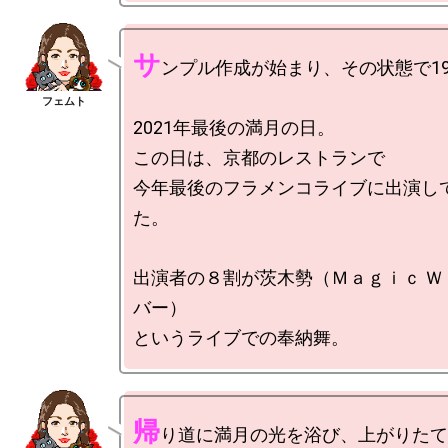
サ
ンプル作成が始まり、その状態で19
2021年最後の満月の日。

この日は、京都のレストランで

今年最後のフラメンコライブに出演し
た。

出演者の８割が茨木勢（Ｍａｇｉｃ Ｗ
バー）

帰
り道に満月の光を浴び、上がりたて