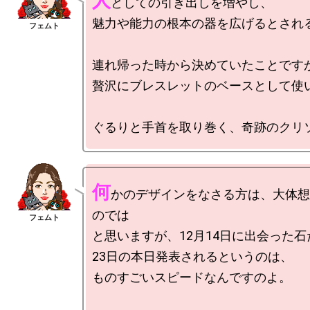
人
としての引き出しを増やし、

魅力や能力の根本の器を広げるとされる
連れ帰った時から決めていたことですが
贅沢にブレスレットのベースとして使い
何
かのデザインをなさる方は、大体想
のでは

と思いますが、12月14日に出会った石
23日の本日発表されるというのは、

ものすごいスピードなんですのよ。
