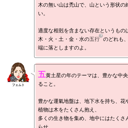
木の無い山は禿山で、山という形状の
い。

適度な相剋を含まない存在というものは
木・火・土・金・水の
五行
のどれも
五
黄土星の年のテーマは、豊かな中央
ること。

豊かな運氣地盤は、地下水を持ち、花
植物は木をたくさん抱え、

多くの生き物を集め、地中にはたくさ
らせ、
