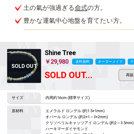
土の氣が強過ぎる
命式
の方。
豊かな運氣中心地盤を育てたい方。
Shine Tree
￥29,980
送料無料
オーダーメイド
ラ
SOLD OUT...
内周約16cm (標準サイズ)
エメラルド ロンデル (約1.5×1mm)

オパール ロンデル (約2×1～3×2mm)

クリソベリルキャッツアイ ロンデル (約2～3.5mm)

ハーキマーダイヤモンド
