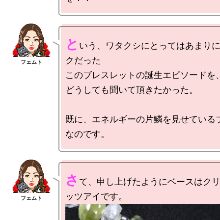
と
いう、ワタクシにとってはあまり
クだった

このブレスレットの誕生エピソードを、
どうしても聞いて頂きたかった。

既に、エネルギーの片鱗を見せている
さ
て、申し上げたようにベースはク