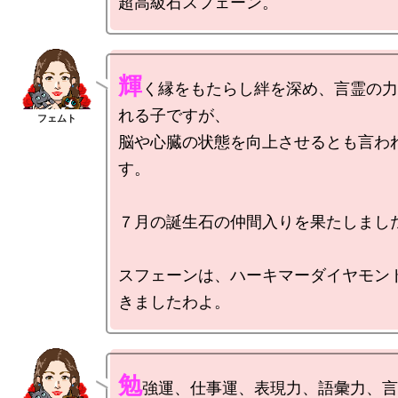
輝
く縁をもたらし絆を深め、言霊の力
れる子ですが、

脳や心臓の状態を向上させるとも言わ
す。

７月の誕生石の仲間入りを果たしました
スフェーンは、ハーキマーダイヤモン
勉
強運、仕事運、表現力、語彙力、言