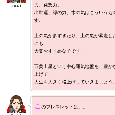
力、発想力、

出世運、縁の力、木の氣はこういうも
す。

土の氣が多すぎたり、土の氣が暴走し
にも

大変おすすめな子です。

五黄土星という中心運氣地盤を、豊か
上げて

こ
のブレスレットは。。
