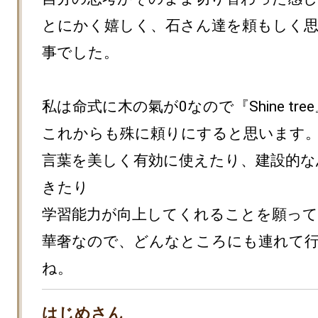
とにかく嬉しく、石さん達を頼もしく
事でした。

私は命式に木の氣が0なので『Shine tre
これからも殊に頼りにすると思います。
言葉を美しく有効に使えたり、建設的な
きたり

学習能力が向上してくれることを願って
華奢なので、どんなところにも連れて
ね。
はじめさん