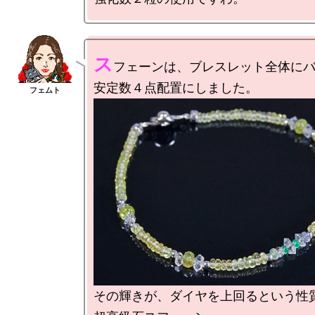
ス
フェーンは、ブレスレット全体にバ
その輝きが、ダイヤを上回るという性質