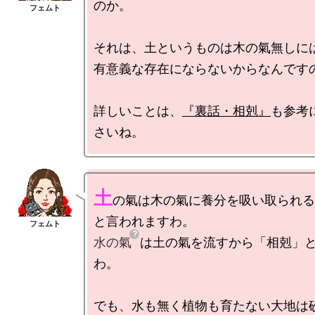
のか。

それは、土というものは木の氣無しには
有意義な存在にならないからなんですの
詳しいことは、
『裏話・相剋』
も参考
土
の氣は木の氣に養分を吸い取られる
水の氣
は土の氣を流すから「相剋」
わ。

でも、水も無く植物も育たない大地は砂