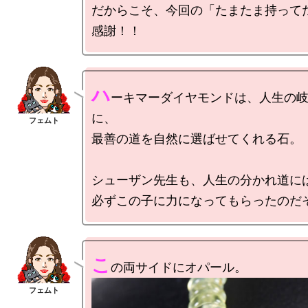
だからこそ、今回の「たまたま持って
ハ
ーキマーダイヤモンドは、人生の
に、

最善の道を自然に選ばせてくれる石。

シューザン先生も、人生の分かれ道には
こ