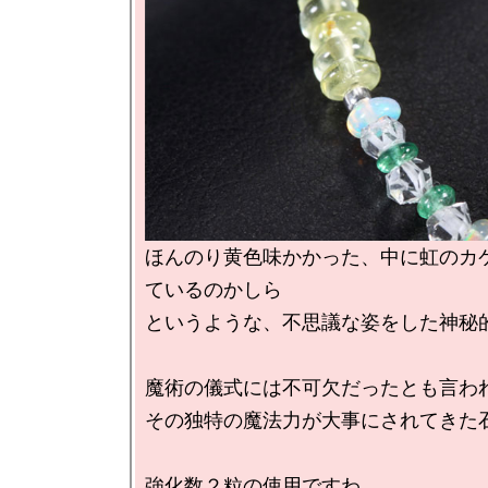
ほんのり黄色味かかった、中に虹のカ
ているのかしら

というような、不思議な姿をした神秘的
魔術の儀式には不可欠だったとも言われ
その独特の魔法力が大事にされてきた石