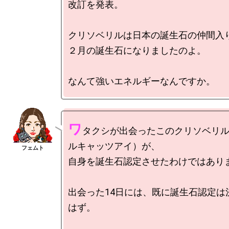
改訂を発表。

クリソベリルは日本の誕生石の仲間入り
２月の誕生石になりましたのよ。

ワ
タクシが出会ったこのクリソベリ
ルキャッツアイ）が、

自身を誕生石認定させたわけではありま
出会った14日には、既に誕生石認定は
はず。
