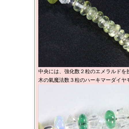
中央には、強化数２粒のエメラルドを挟