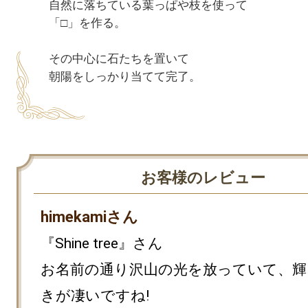
自然に落ちている葉っぱや枝を使って

「□」を作る。

その中心に石たちを置いて

お客様のレビュー
himekamiさん
『Shine tree』さん

お名前の通り沢山の光を放っていて、輝
きが凄いですね!
