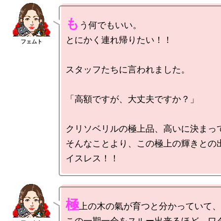
も
う何でもいい。

とにかく連れ帰りたい！！

スタッフたちに言われました。

「高額ですが、大丈夫ですか？」

クリソベリルの極上品、高いに決まって
そんなことより、この極上の輝きとの
極
上の木の氣が育つと分かっていて、

この一期一会をスルー出来るほど、ワ