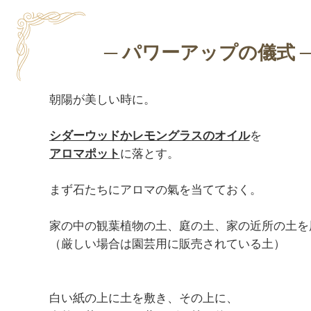
朝陽が美しい時に。

シダーウッドかレモングラスのオイル
アロマポット
に落とす。

まず石たちにアロマの氣を当てておく。

家の中の観葉植物の土、庭の土、家の近所の土を用
（厳しい場合は園芸用に販売されている土）

白い紙の上に土を敷き、その上に、
