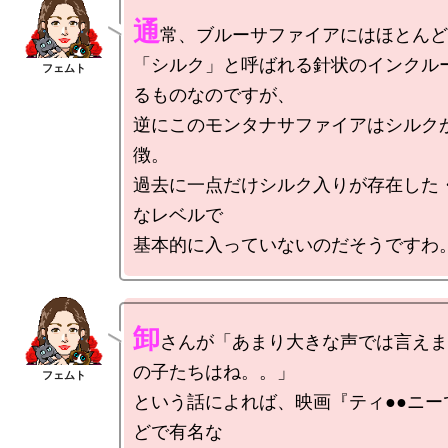
通
常、ブルーサファイアにはほとんど
「シルク」と呼ばれる針状のインクル
るものなのですが、

逆にこのモンタナサファイアはシルク
徴。

過去に一点だけシルク入りが存在した
なレベルで

卸
さんが「あまり大きな声では言えま
の子たちはね。。」

という話によれば、映画『ティ●●ニー
どで有名な
