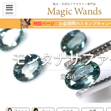
MENU
特設ページ
お盆期間のスタンプキャン
モンタナサファ
宝石ルース