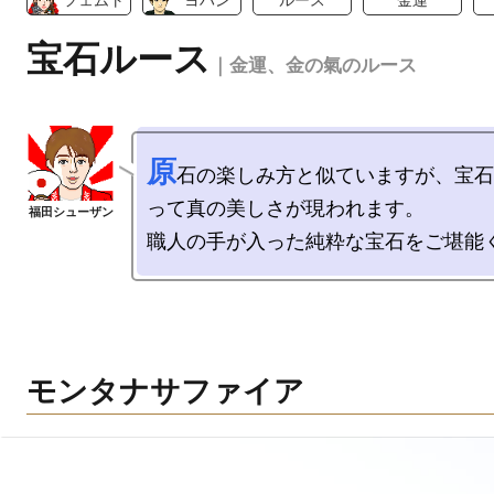
フェムト
ヨハン
ルース
金運
宝石ルース
｜金運、金の氣のルース
原
石の楽しみ方と似ていますが、宝石
って真の美しさが現われます。

モンタナサファイア