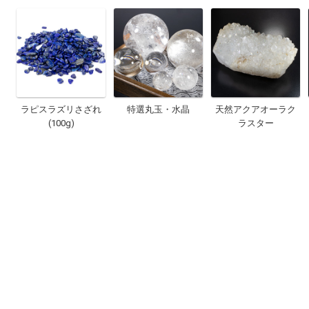
ラピスラズリさざれ
特選丸玉・水晶
天然アクアオーラク
(100g)
ラスター