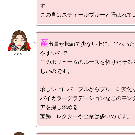
す。

産
出量が極めて少ない上に、平べった
やすいので

このボリュームのルースを切りだせる
しいのです。

珍しい上にパープルからブルーに変化す
バイカラーグラデーションなこのモン
アを探し求める
