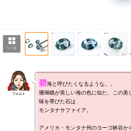
1 / 10
碧
海と呼びたくなるような。。

珊瑚礁が美しい海の色に似た、この美
味を帯びた石は

モンタナサファイア。

アメリカ・モンタナ州のヨーゴ峡谷か