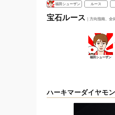
福田シューザン
ルース
宝石ルース
｜方向指南、全
ハーキマーダイヤモ