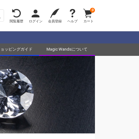
0
閲覧履歴
ログイン
会員登録
ヘルプ
カート
ショッピングガイド
Magic Wandsについて
ド