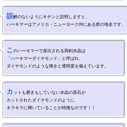
誤
解のないようにキチンと説明しますと、

こ
のハーキマーで産出される両剣水晶は

「ハーキマーダイヤモンド」と呼ばれ、

カ
ットも磨きもしていない水晶の原石が

カットされたダイヤモンドのように
