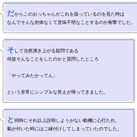
だ
からこのおっちゃんがこれを扱っているのを見た時は

そ
して当然湧き上がる疑問である

何故そんなことをしたのかと質問したところ

「やってみたかってん」

と
同時にそれ以上説明しようがない動機に心打たれ、
