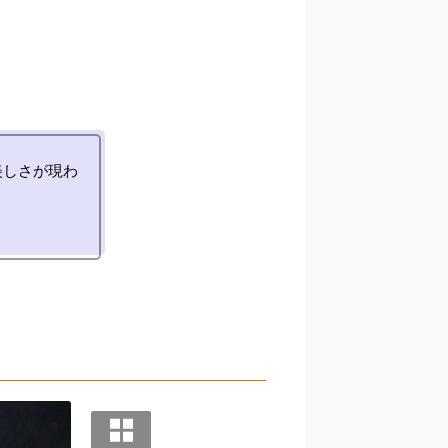
美しさが現わ