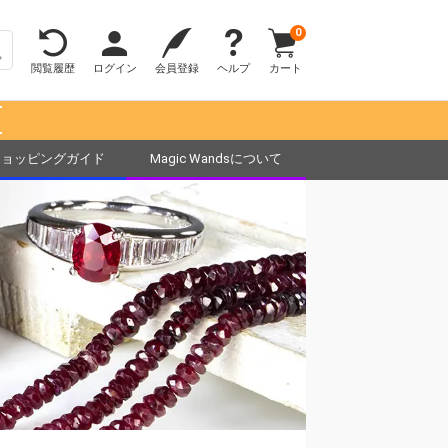
0
閲覧履歴
ログイン
会員登録
ヘルプ
カート
！
ショッピングガイド
Magic Wandsについて