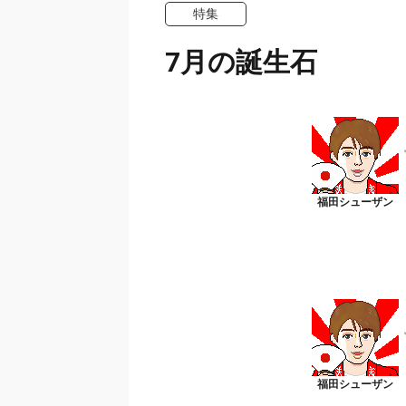
特集
7月の誕生石