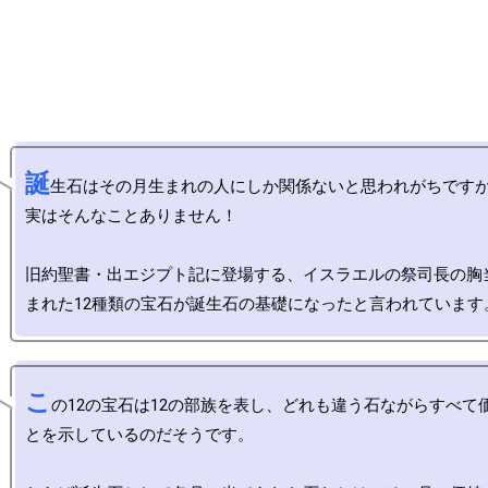
誕
生石はその月生まれの人にしか関係ないと思われがちですが
実はそんなことありません！

旧約聖書・出エジプト記に登場する、イスラエルの祭司長の胸
こ
の12の宝石は12の部族を表し、どれも違う石ながらすべて
とを示しているのだそうです。
