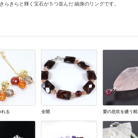
きらきらと輝く宝石が５つ並んだ 細身のリングです。
ゆれる
全開
愛の息吹を纏う精