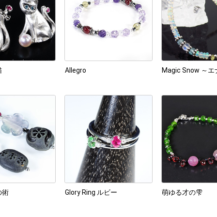
猫
Allegro
Magic Snow 
の術
Glory Ring ルビー
萌ゆる才の雫