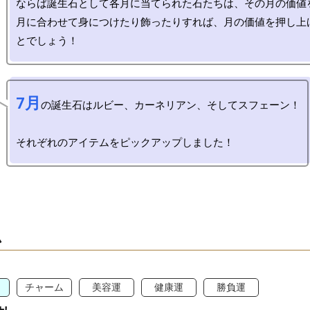
ならば誕生石として各月に当てられた石たちは、その月の価値を
月に合わせて身につけたり飾ったりすれば、月の価値を押し上
7月
の誕生石はルビー、カーネリアン、そしてスフェーン！

ム
チャーム
美容運
健康運
勝負運