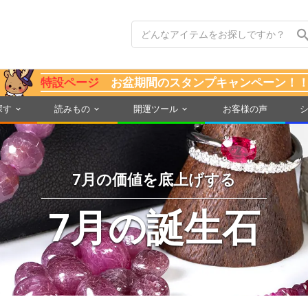
特設ページ
お盆期間のスタンプキャンペーン！
探す
読みもの
開運ツール
お客様の声
7月の価値を底上げする
7月の誕生石