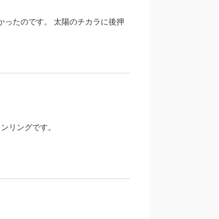
たかったのです。 太陽のチカラに後押
インリングです。