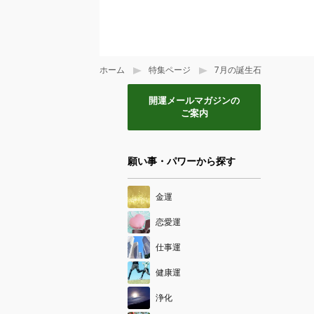
ホーム
特集ページ
7月の誕生石
開運メールマガジンの
ご案内
願い事・パワーから探す
金運
恋愛運
仕事運
健康運
浄化