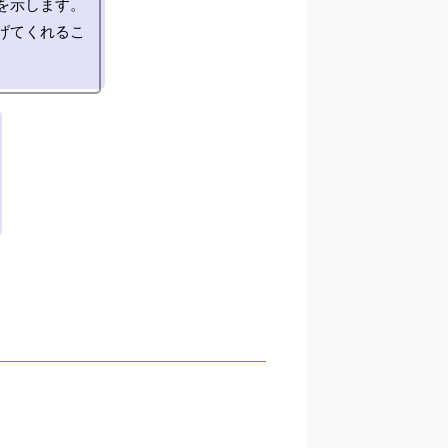
示します。

げてくれるこ