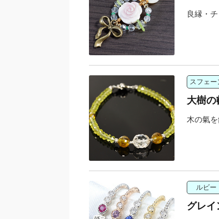
良縁・チ
スフェー
大樹の
木の氣を
ルビー
グレイ