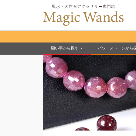
願い事から探す
パワーストーンから