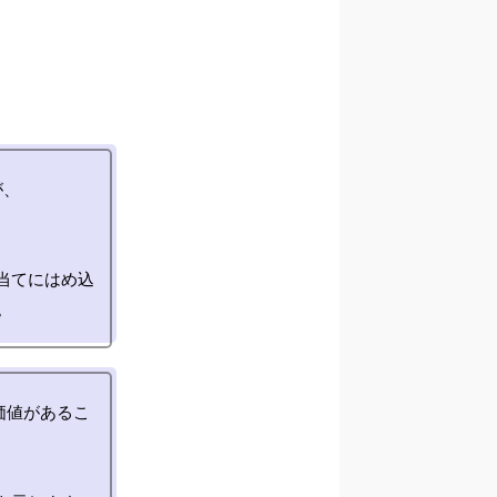
、

当てにはめ込
価値があるこ