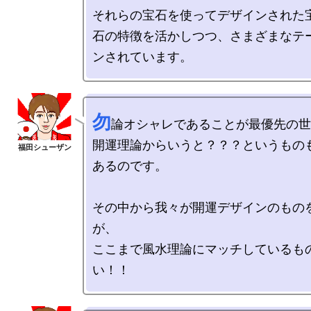
それらの宝石を使ってデザインされた宝
石の特徴を活かしつつ、さまざまなテ
勿
論オシャレであることが最優先の世
開運理論からいうと？？？というもの
あるのです。

その中から我々が開運デザインのもの
が、

ここまで風水理論にマッチしているも