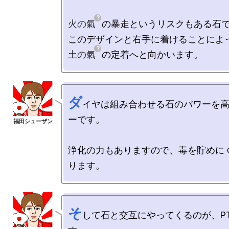
火の氣
の暴走というリスクもある石で
土の氣
ダ
イヤは組み合わせる石のパワーを
ーです。

浄化の力もありますので、毒を貯めに
そ
して石と交互にやってくるのが、P