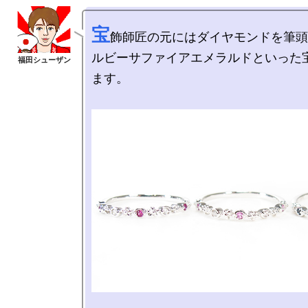
宝
飾師匠の元にはダイヤモンドを筆頭
ルビーサファイアエメラルドといった
ます。
