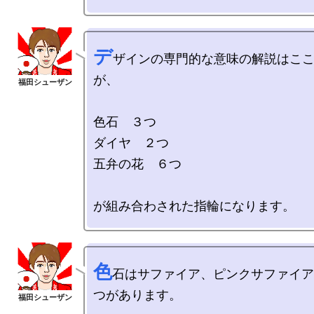
デ
ザインの専門的な意味の解説はこ
が、

色石　３つ

ダイヤ　２つ

五弁の花　６つ

色
石はサファイア、ピンクサファイア
つがあります。
