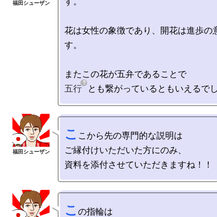
す。

花は女性の象徴であり、開花は進歩の
す。

五行
こ
こから先の専門的な説明は

ご縁付けいただいた方にのみ、

こ
の指輪は
