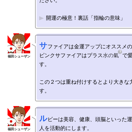
ださい。

開運の極意！裏話「指輪の意味」
サ
ファイアは金運アップにオススメの
ピンクサファイアはプラス
水の氣
で
す。

この２つは重ね付けするとより大きな
ル
ビーは美容、健康、頭脳といった運
人を活動的にします。
