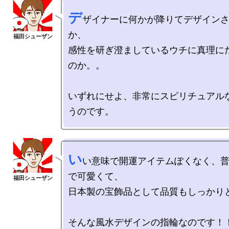
デ
ザイナーに何かが降りてデザイン
か、

感性を研ぎ澄ましているウチに真理に
のか。。

いずれにせよ、非常にスピリチュアル
い
い意味で開運アイテムぽくなく、
で可愛くて、

日本製の宝飾品として品質もしっかりと