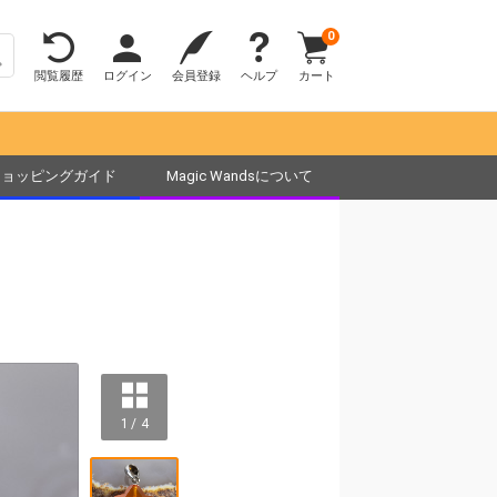
0
閲覧履歴
ログイン
会員登録
ヘルプ
カート
ショッピングガイド
Magic Wandsについて
1 / 4