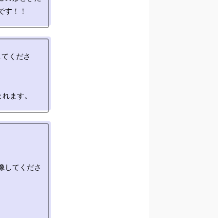
してくださ
像してくださ
！