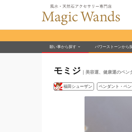
願い事から探す
パワーストーンから
モミジ
｜美容運、健康運のペン
福田シューザン
ペンダント・ペン