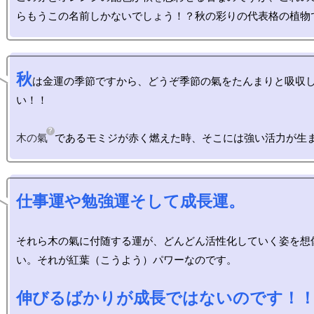
秋
は金運の季節ですから、どうぞ季節の氣をたんまりと吸収
い！！

木の氣
仕事運や勉強運そして成長運。
それら木の氣に付随する運が、どんどん活性化していく姿を想
い。それが紅葉（こうよう）パワーなのです。

伸びるばかりが成長ではないのです！