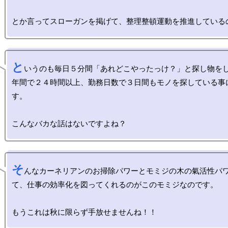
と
いうのも毎日５分間「あれどこやったっけ？」と探し物を
年間で２４時間以上、勤務日数で３日間もモノを探している事
す。

そ
んなカーネリアンのお掃除パワーとモミジの木の氣活性パ
て、仕事の効率化を図ってくれるのがこのモミジなのです。
