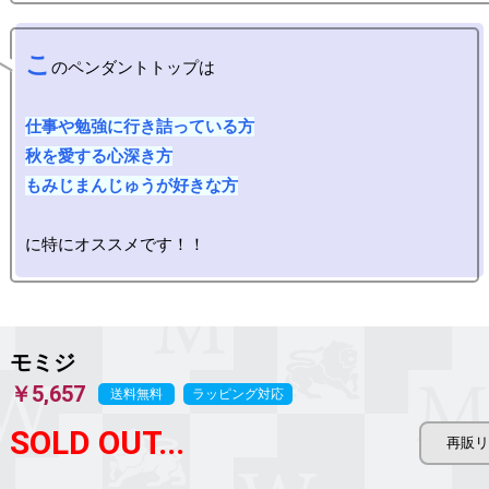
こ
のペンダントトップは

仕事や勉強に行き詰っている方

秋を愛する心深き方

もみじまんじゅうが好きな方
モミジ
￥5,657
送料無料
ラッピング対応
SOLD OUT...