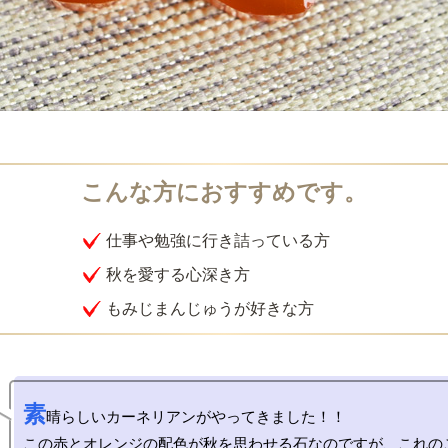
仕事や勉強に行き詰っている方
秋を愛する心深き方
もみじまんじゅうが好きな方
素
晴らしいカーネリアンがやってきました！！

この赤とオレンジの配色が秋を思わせる石なのですが、これの