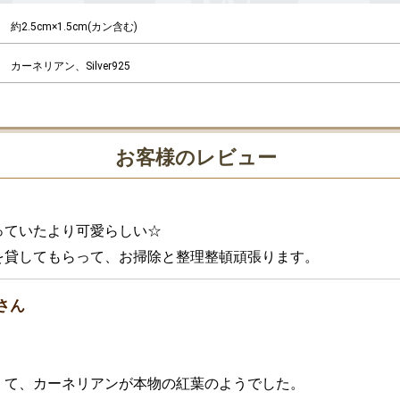
約2.5cm×1.5cm(カン含む)
カーネリアン、Silver925
お客様のレビュー
ていたより可愛らしい☆

を貸してもらって、お掃除と整理整頓頑張ります。
さん
くて、カーネリアンが本物の紅葉のようでした。