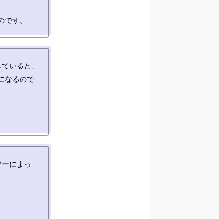
していると、
になるので
ワーによっ