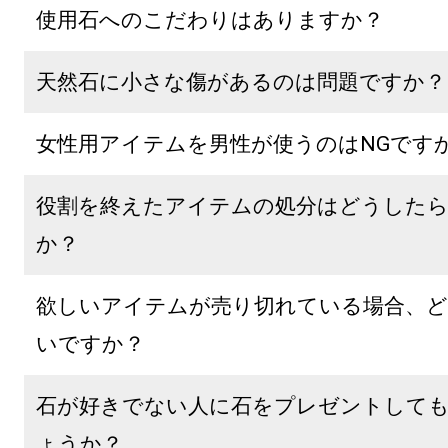
使用石へのこだわりはありますか？
天然石に小さな傷があるのは問題ですか？
女性用アイテムを男性が使うのはNGです
役割を終えたアイテムの処分はどうした
か？
欲しいアイテムが売り切れている場合、
いですか？
石が好きでない人に石をプレゼントして
ょうか？