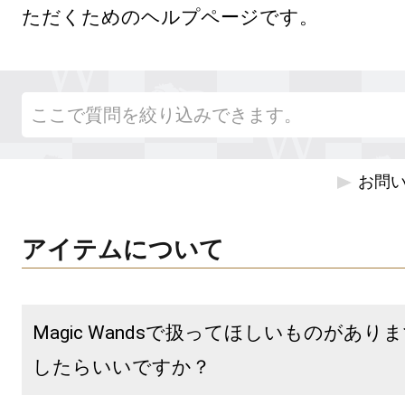
ただくためのヘルプページです。
お問
アイテムについて
Magic Wandsで扱ってほしいものがあり
したらいいですか？