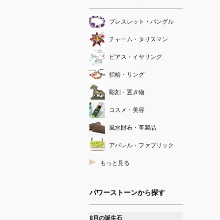
ブレスレット・バングル
チャーム・タリスマン
ピアス・イヤリング
指輪・リング
彫刻・置き物
コスメ・美容
風水財布・革製品
アパレル・ファブリック
もっと見る
パワーストーンから探す
8月の誕生石