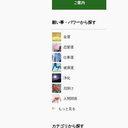
ご案内
願い事・パワーから探す
金運
恋愛運
仕事運
健康運
浄化
厄除け
人間関係
もっと見る
カテゴリから探す