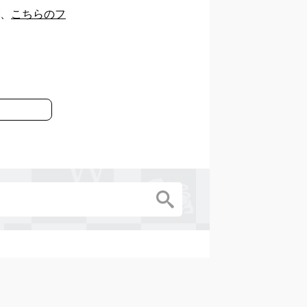
、
こちらのフ