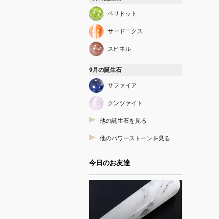
ペリドット
サードニクス
スピネル
9月の誕生石
サファイア
クンツァイト
他の誕生石を見る
他のパワーストーンを見る
今日のお友達