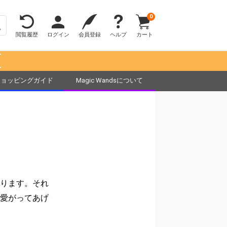
0
閲覧履歴
ログイン
会員登録
ヘルプ
カート
！
ショッピングガイド
Magic Wandsについて
ります。それ
愛がってあげ