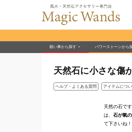
願い事から探す
パワーストーンから
天然石に小さな傷
ヘルプ・よくある質問
アイテムについ
天然の石です
は、
石が氣の
て下さいね！