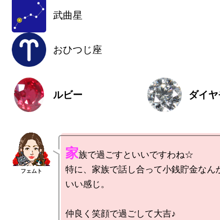
武曲星
おひつじ座
ルビー
ダイヤ
家
族で過ごすといいですわね☆

特に、家族で話し合って小銭貯金なん
いい感じ。

仲良く笑顔で過ごして大吉♪