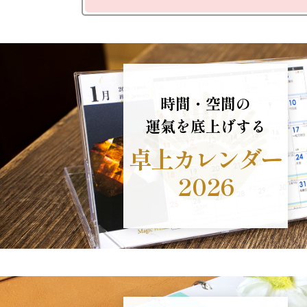
時間・空間の
運氣を底上げする
卓上カレンダー
2026