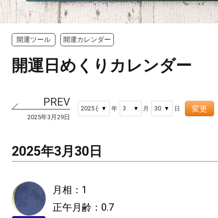
開運ツール
開運カレンダー
開運日めくりカレンダー
変更
年
月
日
2025年3月29日
2025年3月30日
月相：1
正午月齢：0.7