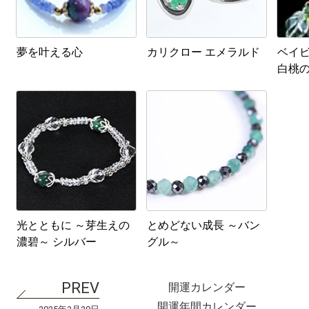
夢を叶える心
カリクロー エメラルド
ベイ
白桃
光とともに ～芽生えの
とめどない成長 ～バン
濃碧～ シルバー
グル～
開運カレンダー
開運年間カレンダー