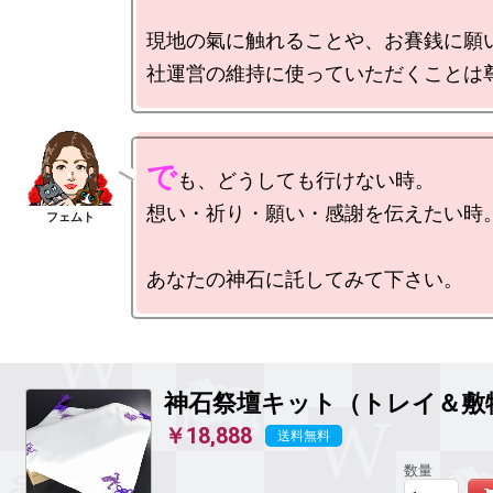
現地の氣に触れることや、お賽銭に願
で
も、どうしても行けない時。

想い・祈り・願い・感謝を伝えたい時。
神石祭壇キット（トレイ＆敷
￥18,888
送料無料
数量