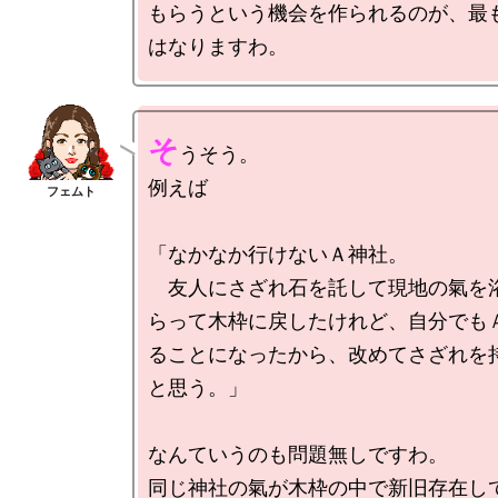
もらうという機会を作られるのが、最
そ
うそう。

例えば

「なかなか行けないＡ神社。

　友人にさざれ石を託して現地の氣を
らって木枠に戻したけれど、自分でも
ることになったから、改めてさざれを
と思う。」

なんていうのも問題無しですわ。

同じ神社の氣が木枠の中で新旧存在し