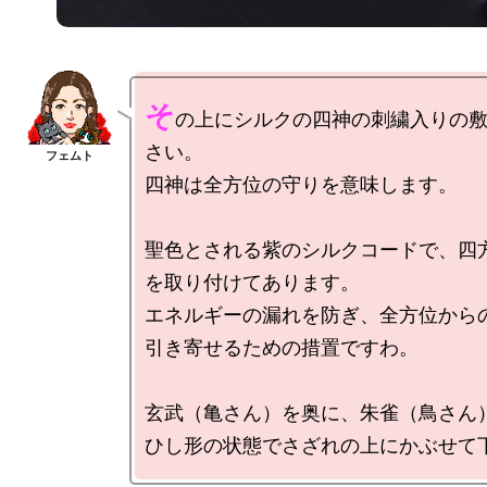
そ
の上にシルクの四神の刺繍入りの
さい。

四神は全方位の守りを意味します。

聖色とされる紫のシルクコードで、四
を取り付けてあります。

エネルギーの漏れを防ぎ、全方位から
引き寄せるための措置ですわ。

玄武（亀さん）を奥に、朱雀（鳥さん