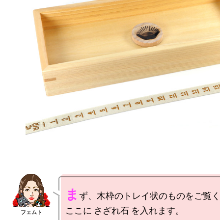
ま
ず、木枠のトレイ状のものをご覧く
ここに さざれ石 を入れます。
