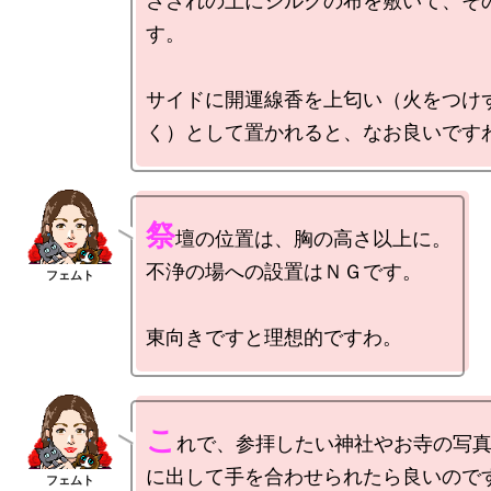
さざれの上にシルクの布を敷いて、そ
す。

サイドに開運線香を上匂い（火をつけ
祭
壇の位置は、胸の高さ以上に。

不浄の場への設置はＮＧです。

こ
れで、参拝したい神社やお寺の写
に出して手を合わせられたら良いのです