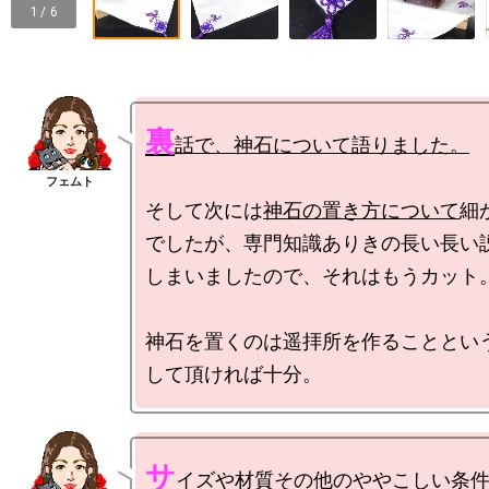
1 / 6
裏
話で、神石について語りました。
そして次には
神石の置き方について
細
でしたが、専門知識ありきの長い長い
しまいましたので、それはもうカット。
神石を置くのは遥拝所を作ることとい
サ
イズや材質その他のややこしい条