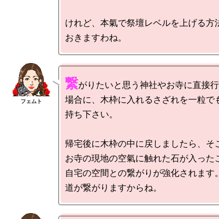
けれど、本氣で祭壇レベルを上げる方
繋
がりたいと思う神社やお寺に直接行
場合に、木枠に入れるさざれを一粒で
持ち下さい。

帰宅後に木枠の中に戻しましたら、そ
お寺の現地の空氣に触れた石が入った
自宅の空間との繋がりが強化されます。