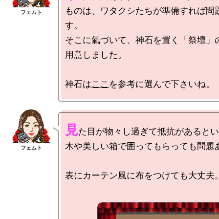
ものは、ワタクシたちが準備すれば問
す。

そこに氣づいて、神石を置く「祭壇」
用意しました。

神石は
ここ
見
た目が物々し過ぎて抵抗があるとい
木や美しい箱で囲ってもらっても問題あ