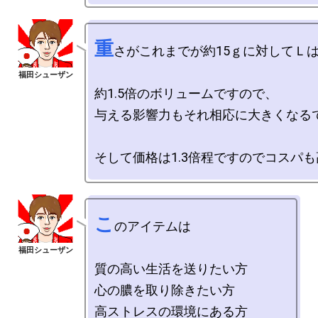
重
さがこれまでが約15ｇに対してＬは約
約1.5倍のボリュームですので、

与える影響力もそれ相応に大きくなるで
こ
のアイテムは

質の高い生活を送りたい方

心の膿を取り除きたい方

高ストレスの環境にある方
