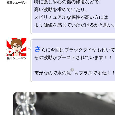
特に癒しや心の傷の修復などで、

高い波動を求めていたり、

スピリチュアルな感性が高い方には

さ
らに今回はブラックダイヤも付いて
その波動がブーストされています！！

雫形なので
水の氣