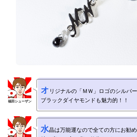
オ
リジナルの「ＭＷ」ロゴのシルバー
水
晶は万能運なので全ての方にお勧め