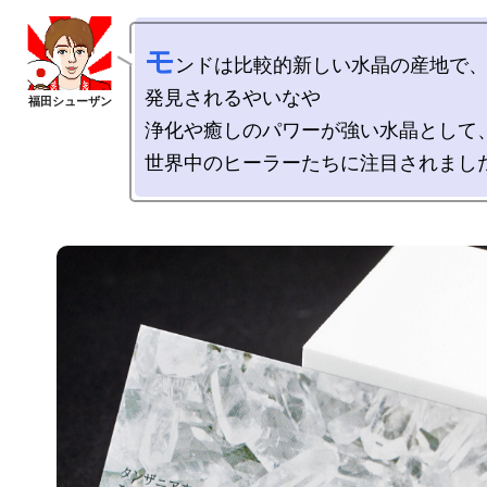
モ
ンドは比較的新しい水晶の産地で、
発見されるやいなや

浄化や癒しのパワーが強い水晶として、