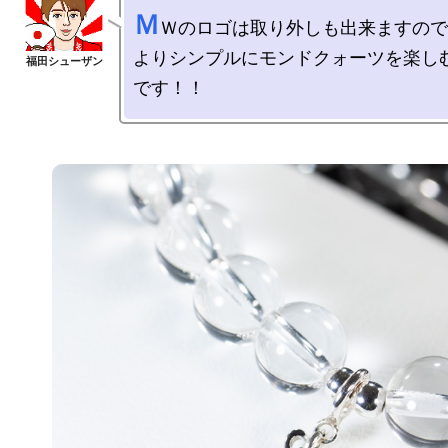
Ｍ
Ｗのロゴは取り外しも出来ますので
よりシンプルにモンドクォーツを楽し