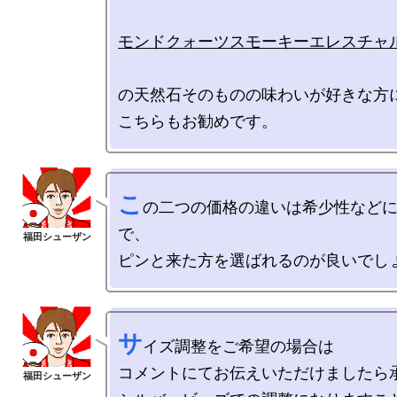
モンドクォーツスモーキーエレスチャ
の天然石そのものの味わいが好きな方に
こ
の二つの価格の違いは希少性など
で、

サ
イズ調整をご希望の場合は

コメントにてお伝えいただけましたら承