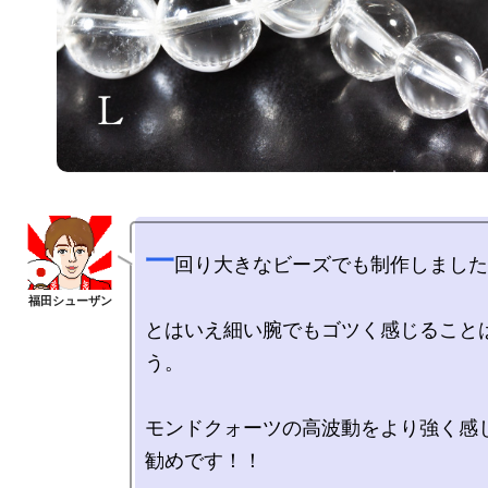
一
回り大きなビーズでも制作しました
とはいえ細い腕でもゴツく感じること
う。

モンドクォーツの高波動をより強く感