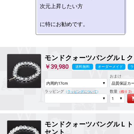
次元上昇したい方

モンドクォーツバングル L
ク
￥39,980
送料無料
オーダーメイド
ラ
おまけ
ラッピング
数量
（
ラッピングについて
）
（残り 2）
モンドクォーツバングル L
ト
セント