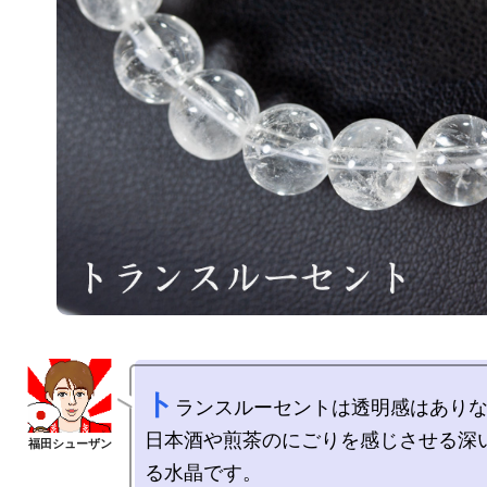
ト
ランスルーセントは透明感はありな
日本酒や煎茶のにごりを感じさせる深
る水晶です。
