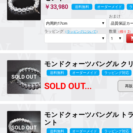
￥33,980
送料無料
オーダーメイド
ラ
おまけ
ラッピング
数量
（
ラッピングについて
）
（残り 2）
モンドクォーツバングル
ク
送料無料
オーダーメイド
ラッピング対応
SOLD OUT...
モンドクォーツバングル
ト
ント
送料無料
オーダーメイド
ラッピング対応