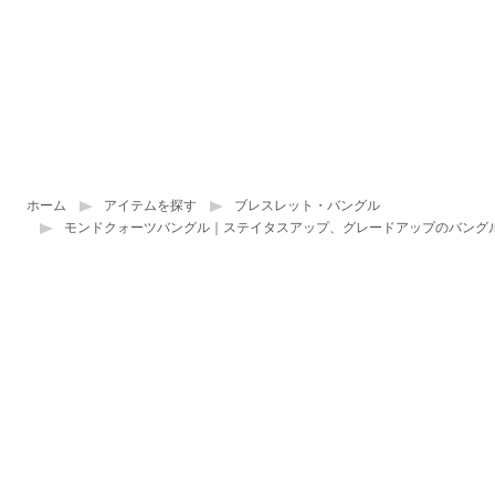
ホーム
アイテムを探す
ブレスレット・バングル
モンドクォーツバングル｜ステイタスアップ、グレードアップのバング