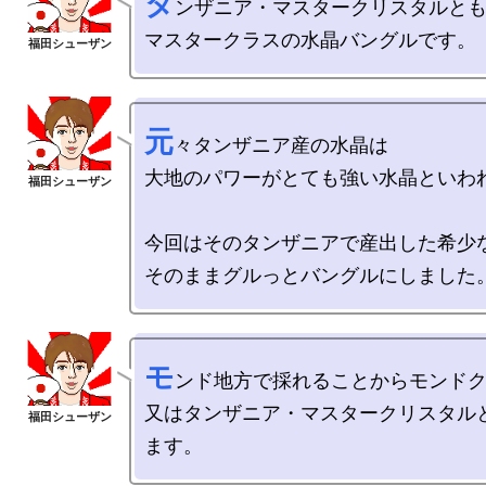
タ
ンザニア・マスタークリスタルとも
元
々タンザニア産の水晶は

大地のパワーがとても強い水晶といわれ
今回はそのタンザニアで産出した希少な
モ
ンド地方で採れることからモンドク
又はタンザニア・マスタークリスタル